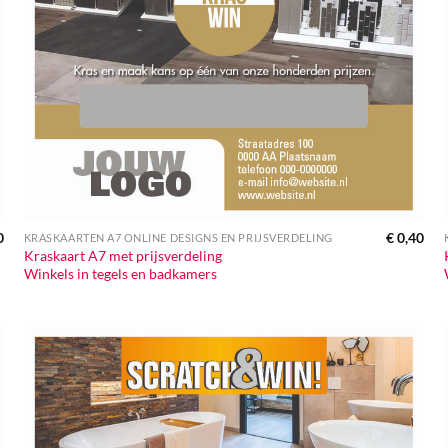
0
€
0,40
KRASKAARTEN A7 ONLINE DESIGNS EN PRIJSVERDELING
Kraskaart A7 met prijsverdeling
Winkels in tegels en badkamers