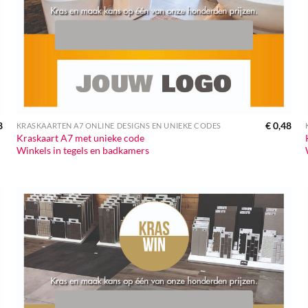
8
€
0,48
KRASKAARTEN A7 ONLINE DESIGNS EN UNIEKE CODES
Kraskaart A7 met unieke code
Winkels in tegels en badkamers