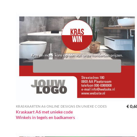
€
0,6
KRASKAARTEN A6 ONLINE DESIGNS EN UNIEKE CODES
Kraskaart A6 met unieke code
Winkels in tegels en badkamers