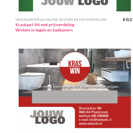
€
0,5
KRASKAARTEN A6 ONLINE DESIGNS EN PRIJSVERDELING
Kraskaart A6 met prijsverdeling
Winkels in tegels en badkamers