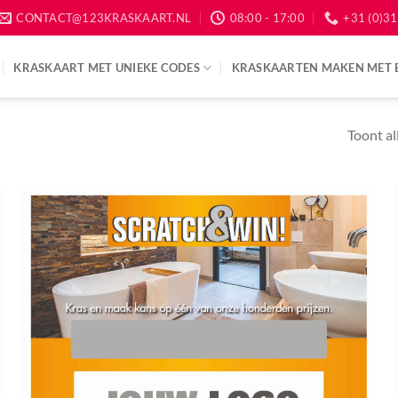
CONTACT@123KRASKAART.NL
08:00 - 17:00
+31 (0)31
KRASKAART MET UNIEKE CODES
KRASKAARTEN MAKEN MET 
Toont al