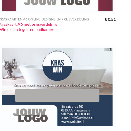
€
0,51
KRASKAARTEN A6 ONLINE DESIGNS EN PRIJSVERDELING
Kraskaart A6 met prijsverdeling
Winkels in tegels en badkamers