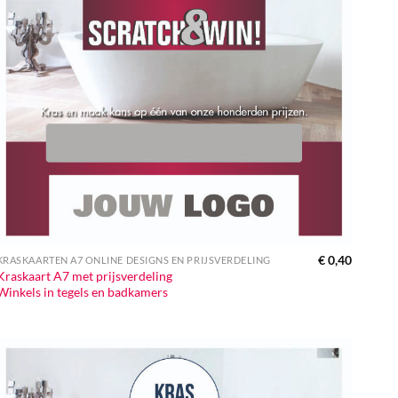
€
0,40
KRASKAARTEN A7 ONLINE DESIGNS EN PRIJSVERDELING
Kraskaart A7 met prijsverdeling
Winkels in tegels en badkamers