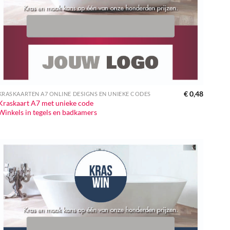
€
0,48
KRASKAARTEN A7 ONLINE DESIGNS EN UNIEKE CODES
Kraskaart A7 met unieke code
Winkels in tegels en badkamers