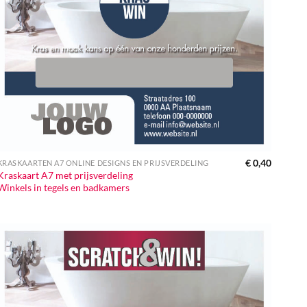
€
0,40
KRASKAARTEN A7 ONLINE DESIGNS EN PRIJSVERDELING
Kraskaart A7 met prijsverdeling
Winkels in tegels en badkamers