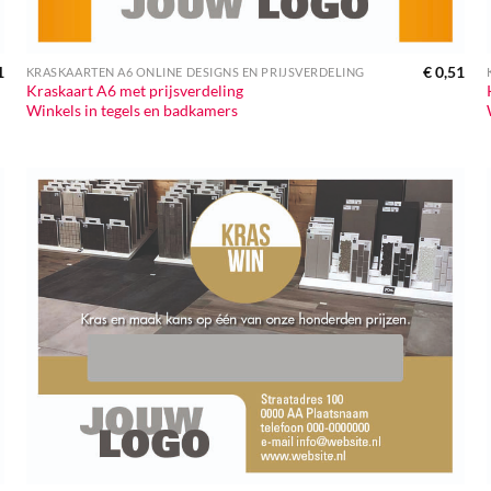
1
€
0,51
KRASKAARTEN A6 ONLINE DESIGNS EN PRIJSVERDELING
Kraskaart A6 met prijsverdeling
Winkels in tegels en badkamers