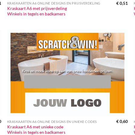
1
€
0,51
KRASKAARTEN A6 ONLINE DESIGNS EN PRIJSVERDELING
Kraskaart A6 met prijsverdeling
Winkels in tegels en badkamers
0
€
0,60
KRASKAARTEN A6 ONLINE DESIGNS EN UNIEKE CODES
Kraskaart A6 met unieke code
Winkels in tegels en badkamers