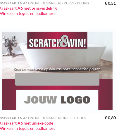
€
0,51
KRASKAARTEN A6 ONLINE DESIGNS EN PRIJSVERDELING
Kraskaart A6 met prijsverdeling
Winkels in tegels en badkamers
€
0,60
KRASKAARTEN A6 ONLINE DESIGNS EN UNIEKE CODES
Kraskaart A6 met unieke code
Winkels in tegels en badkamers