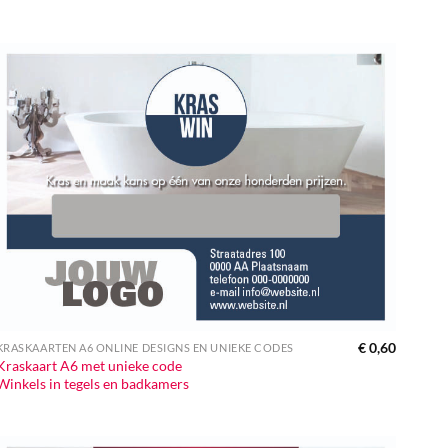
€
0,60
KRASKAARTEN A6 ONLINE DESIGNS EN UNIEKE CODES
Kraskaart A6 met unieke code
Winkels in tegels en badkamers