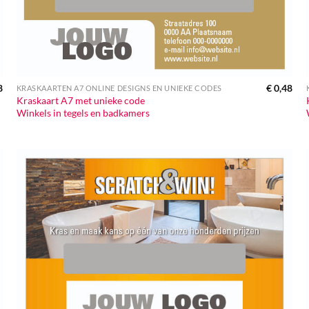
8
€
0,48
KRASKAARTEN A7 ONLINE DESIGNS EN UNIEKE CODES
Kraskaart A7 met unieke code
Winkels in tegels en badkamers