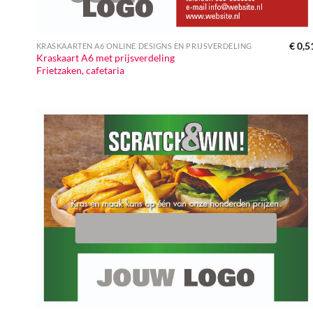
€
0,5
KRASKAARTEN A6 ONLINE DESIGNS EN PRIJSVERDELING
Kraskaart A6 met prijsverdeling
Frietzaken, cafetaria