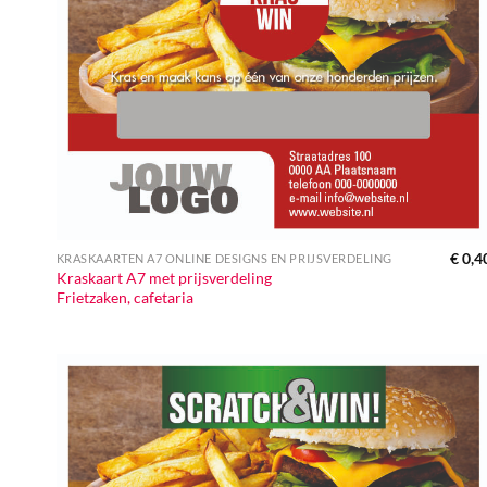
€
0,4
KRASKAARTEN A7 ONLINE DESIGNS EN PRIJSVERDELING
Kraskaart A7 met prijsverdeling
Frietzaken, cafetaria