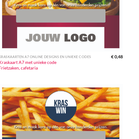
€
0,48
KRASKAARTEN A7 ONLINE DESIGNS EN UNIEKE CODES
Kraskaart A7 met unieke code
Frietzaken, cafetaria