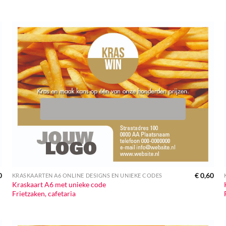
0
€
0,60
KRASKAARTEN A6 ONLINE DESIGNS EN UNIEKE CODES
Kraskaart A6 met unieke code
Frietzaken, cafetaria