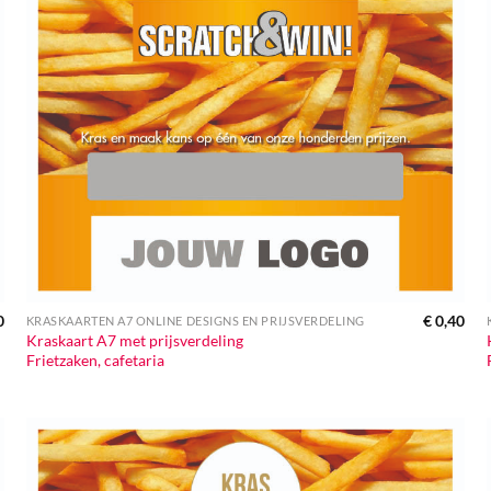
0
€
0,40
KRASKAARTEN A7 ONLINE DESIGNS EN PRIJSVERDELING
Kraskaart A7 met prijsverdeling
Frietzaken, cafetaria