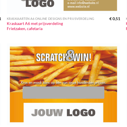
1
€
0,51
KRASKAARTEN A6 ONLINE DESIGNS EN PRIJSVERDELING
Kraskaart A6 met prijsverdeling
Frietzaken, cafetaria