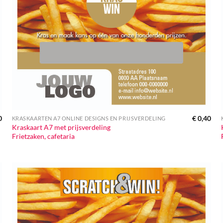
0
€
0,40
KRASKAARTEN A7 ONLINE DESIGNS EN PRIJSVERDELING
Kraskaart A7 met prijsverdeling
Frietzaken, cafetaria