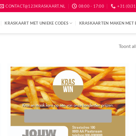
CONTACT@123KRASKAART.NL
08:00 - 17:00
+31 (0)31
KRASKAART MET UNIEKE CODES
KRASKAARTEN MAKEN MET 
Toont al