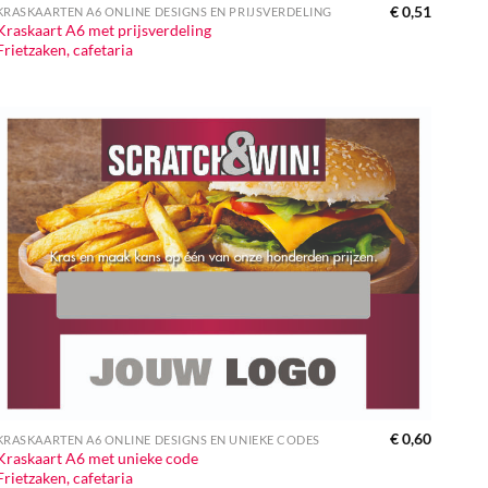
€
0,51
KRASKAARTEN A6 ONLINE DESIGNS EN PRIJSVERDELING
Kraskaart A6 met prijsverdeling
Frietzaken, cafetaria
€
0,60
KRASKAARTEN A6 ONLINE DESIGNS EN UNIEKE CODES
Kraskaart A6 met unieke code
Frietzaken, cafetaria