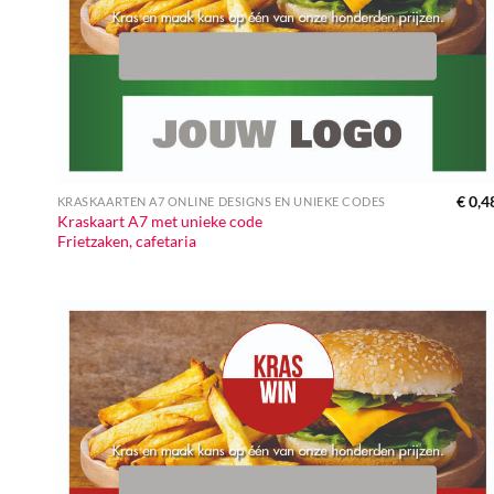
€
0,4
KRASKAARTEN A7 ONLINE DESIGNS EN UNIEKE CODES
Kraskaart A7 met unieke code
Frietzaken, cafetaria