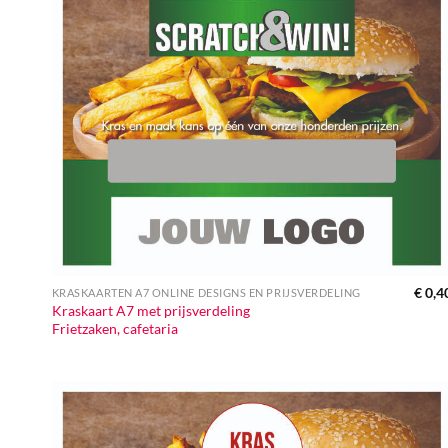
€
0,4
KRASKAARTEN A7 ONLINE DESIGNS EN PRIJSVERDELING
Kraskaart A7 met prijsverdeling
Frietzaken, cafetaria