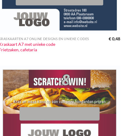
€
0,48
KRASKAARTEN A7 ONLINE DESIGNS EN UNIEKE CODES
Kraskaart A7 met unieke code
Frietzaken, cafetaria