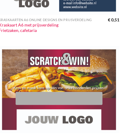
€
0,51
KRASKAARTEN A6 ONLINE DESIGNS EN PRIJSVERDELING
Kraskaart A6 met prijsverdeling
Frietzaken, cafetaria