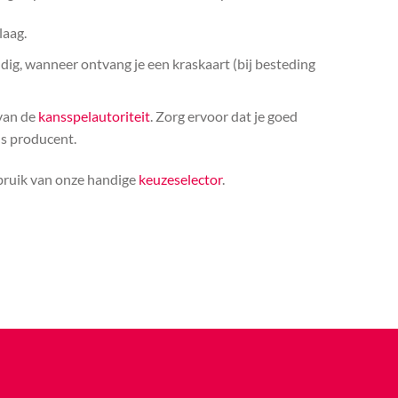
laag.
ldig, wanneer ontvang je een kraskaart (bij besteding
 van de
kansspelautoriteit
. Zorg ervoor dat je goed
ls producent.
ebruik van onze handige
keuzeselector
.