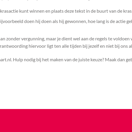
rasactie kunt winnen en plaats deze tekst in de buurt van de kras
voorbeeld doen hij doen als hij gewonnen, hoe lang is de actie ge
aan zonder vergunning, maar je dient wel aan de regels te voldoen
ntwoording hiervoor ligt ten alle tijden bij jezelf en niet bij ons a
rt.nl. Hulp nodig bij het maken van de juiste keuze? Maak dan g