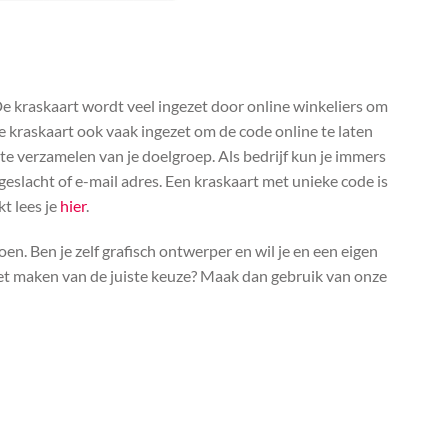
De kraskaart wordt veel ingezet door online winkeliers om
e kraskaart ook vaak ingezet om de code online te laten
e verzamelen van je doelgroep. Als bedrijf kun je immers
geslacht of e-mail adres. Een kraskaart met unieke code is
kt lees je
hier
.
en. Ben je zelf grafisch ontwerper en wil je en een eigen
het maken van de juiste keuze? Maak dan gebruik van onze