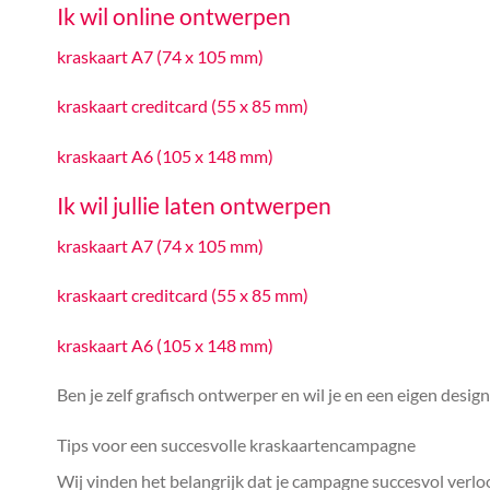
Ik wil online ontwerpen
kraskaart A7 (74 x 105 mm)
kraskaart creditcard (55 x 85 mm)
kraskaart A6 (105 x 148 mm)
Ik wil jullie laten ontwerpen
kraskaart A7 (74 x 105 mm)
kraskaart creditcard (55 x 85 mm)
kraskaart A6 (105 x 148 mm)
Ben je zelf grafisch ontwerper en wil je en een eigen desi
Tips voor een succesvolle kraskaartencampagne
Wij vinden het belangrijk dat je campagne succesvol verlo