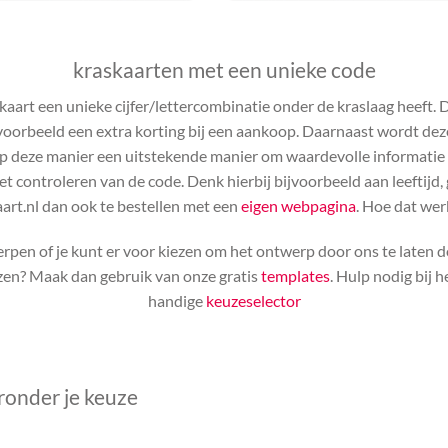
kraskaarten met een unieke code
kaart een unieke cijfer/lettercombinatie onder de kraslaag heeft. 
voorbeeld een extra korting bij een aankoop. Daarnaast wordt dez
op deze manier een uitstekende manier om waardevolle informatie t
 controleren van de code. Denk hierbij bijvoorbeeld aan leeftijd, 
aart.nl dan ook te bestellen met een
eigen webpagina
. Hoe dat wer
rpen of je kunt er voor kiezen om het ontwerp door ons te laten do
jzen? Maak dan gebruik van onze gratis
templates
. Hulp nodig bij 
handige
keuzeselector
ronder je keuze