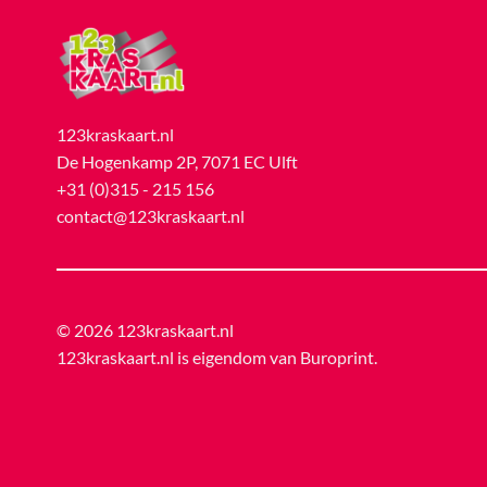
123kraskaart.nl
De Hogenkamp 2P, 7071 EC Ulft
+31 (0)315 - 215 156
contact@123kraskaart.nl
© 2026 123kraskaart.nl
123kraskaart.nl is eigendom van
Buroprint
.