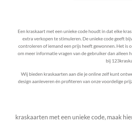
Een kraskaart met een unieke code houdt in dat elke kras
extra verkopen te stimuleren. De unieke code geeft bij
controleren of iemand een prijs heeft gewonnen. Het is 
om meer informatie vragen van de gebruiker dan alleen het
bij 123krask
Wij bieden kraskaarten aan die je online zelf kunt ontwe
design aanleveren én profiteren van onze voordelige pri
kraskaarten met een unieke code, maak hie