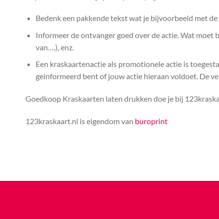
Bedenk een pakkende tekst wat je bijvoorbeeld met de k
Informeer de ontvanger goed over de actie. Wat moet bij
van….), enz.
Een kraskaartenactie als promotionele actie is toegest
geinformeerd bent of jouw actie hieraan voldoet. De vera
Goedkoop Kraskaarten laten drukken doe je bij 123kraskaa
123kraskaart.nl is eigendom van
buroprint