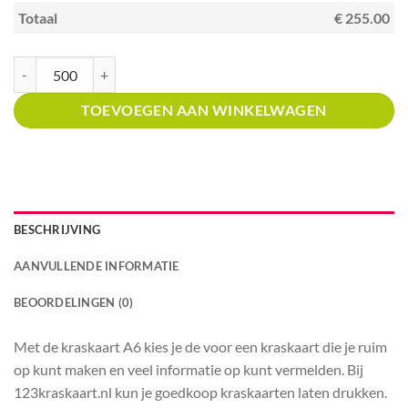
Totaal
€ 255.00
Kraskaart A6 met prijsverdeling Afrikaans restaurant aantal
TOEVOEGEN AAN WINKELWAGEN
BESCHRIJVING
AANVULLENDE INFORMATIE
BEOORDELINGEN (0)
Met de kraskaart A6 kies je de voor een kraskaart die je ruim
op kunt maken en veel informatie op kunt vermelden. Bij
123kraskaart.nl kun je goedkoop kraskaarten laten drukken.