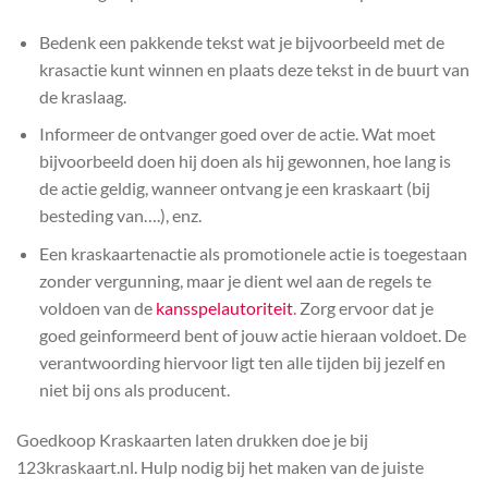
Bedenk een pakkende tekst wat je bijvoorbeeld met de
krasactie kunt winnen en plaats deze tekst in de buurt van
de kraslaag.
Informeer de ontvanger goed over de actie. Wat moet
bijvoorbeeld doen hij doen als hij gewonnen, hoe lang is
de actie geldig, wanneer ontvang je een kraskaart (bij
besteding van….), enz.
Een kraskaartenactie als promotionele actie is toegestaan
zonder vergunning, maar je dient wel aan de regels te
voldoen van de
kansspelautoriteit
. Zorg ervoor dat je
goed geinformeerd bent of jouw actie hieraan voldoet. De
verantwoording hiervoor ligt ten alle tijden bij jezelf en
niet bij ons als producent.
Goedkoop Kraskaarten laten drukken doe je bij
123kraskaart.nl. Hulp nodig bij het maken van de juiste