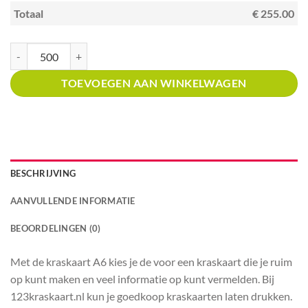
Totaal
€ 255.00
Kraskaart A6 met prijsverdeling Barbequerestaurant aantal
TOEVOEGEN AAN WINKELWAGEN
BESCHRIJVING
AANVULLENDE INFORMATIE
BEOORDELINGEN (0)
Met de kraskaart A6 kies je de voor een kraskaart die je ruim
op kunt maken en veel informatie op kunt vermelden. Bij
123kraskaart.nl kun je goedkoop kraskaarten laten drukken.