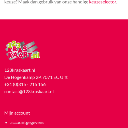
keuze? Maak dan gebruik van onze handige
keuzeselector
.
123kraskaart.nl
De Hogenkamp 2P, 7071 EC Ulft
+31 (0)315 - 215 156
contact@123kraskaart.nl
Mijn account
accountgegevens