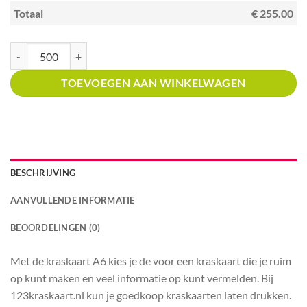
Totaal
€ 255.00
Kraskaart A6 met prijsverdeling blauwe zonnestraal met kras en win splas
TOEVOEGEN AAN WINKELWAGEN
BESCHRIJVING
AANVULLENDE INFORMATIE
BEOORDELINGEN (0)
Met de kraskaart A6 kies je de voor een kraskaart die je ruim
op kunt maken en veel informatie op kunt vermelden. Bij
123kraskaart.nl kun je goedkoop kraskaarten laten drukken.