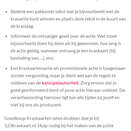
Bedenk een pakkende tekst wat je bijvoorbeeld met de
krasactie kunt winnen en plaats deze tekst in de buurt van
de kraslaag.
Informeer de ontvanger goed over de actie. Wat moet
bijvoorbeeld doen hij doen als hij gewonnen, hoe lang is
de actie geldig, wanneer ontvang je een kraskaart (bij
besteding van….), enz.
Een kraskaartenactie als promotionele actie is toegestaan
zonder vergunning, maar je dient wel aan de regels te
voldoen van de
kansspelautoriteit
. Zorg ervoor dat je
goed geinformeerd bent of jouw actie hieraan voldoet. De
verantwoording hiervoor ligt ten alle tijden bij jezelf en
niet bij ons als producent.
Goedkoop Kraskaarten laten drukken doe je bij
123kraskaart.nl. Hulp nodig bij het maken van de juiste