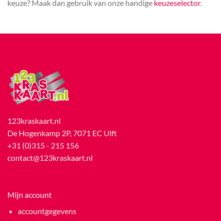
keuze? Maak dan gebruik van onze handige
keuzeselector
.
123kraskaart.nl
De Hogenkamp 2P, 7071 EC Ulft
+31 (0)315 - 215 156
contact@123kraskaart.nl
Mijn account
accountgegevens