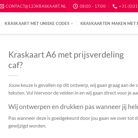
CONTACT@123KRASKAART.NL
08:00 - 17:00
+31 (0)31
KRASKAART MET UNIEKE CODES
KRASKAARTEN MAKEN MET 
Kraskaart A6 met prijsverdeling
caf?
Jouw keuze is gevallen op dit ontwerp, wij gaan graag aan de
teksten. Vul hiervoor de velden in en wij gaan direct voor je a
Wij ontwerpen en drukken pas wanneer jij hel
Pas wanneer deze is goedgekeurd door jou gaan we over tot dr
gewijzigd worden.