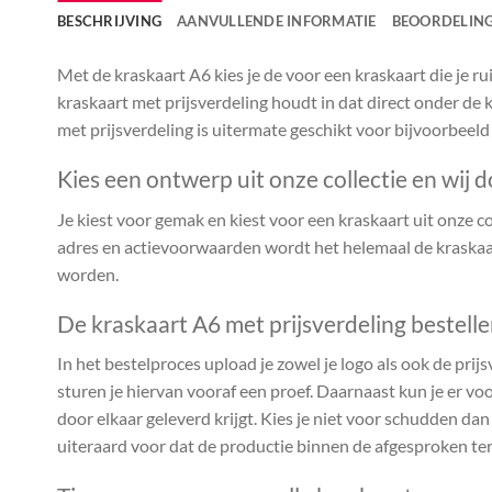
BESCHRIJVING
AANVULLENDE INFORMATIE
BEOORDELING
Met de kraskaart A6 kies je de voor een kraskaart die je 
kraskaart met prijsverdeling houdt in dat direct onder de k
met prijsverdeling is uitermate geschikt voor bijvoorbeeld
Kies een ontwerp uit onze collectie en wij d
Je kiest voor gemak en kiest voor een kraskaart uit onze coll
adres en actievoorwaarden wordt het helemaal de kraskaar
worden.
De kraskaart A6 met prijsverdeling bestell
In het bestelproces upload je zowel je logo als ook de prijs
sturen je hiervan vooraf een proef. Daarnaast kun je er voo
door elkaar geleverd krijgt. Kies je niet voor schudden da
uiteraard voor dat de productie binnen de afgesproken te