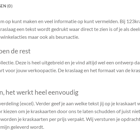
EN (0)
ruim op kunt maken en veel informatie op kunt vermelden. Bij 123k
raslaag een tekst wordt gedrukt waar direct te zien is of je als de
 winkelacties maar ook als beursactie.
oen de rest
ectie. Deze is heel uitgebreid en je vind altijd wel een ontwerp dat 
t voor jouw verkoopactie. De kraslaag en het formaat van de kras
en, het werkt heel eenvoudig
verdeling (excel). Verder geef je aan welke tekst jij op je kraskaart
r kiezen om je kraskaarten door ons te laten schudden of juist niet.
n worden je kraskaarten per prijs verpakt. Wij versturen je opdrach
rmijn geleverd wordt.