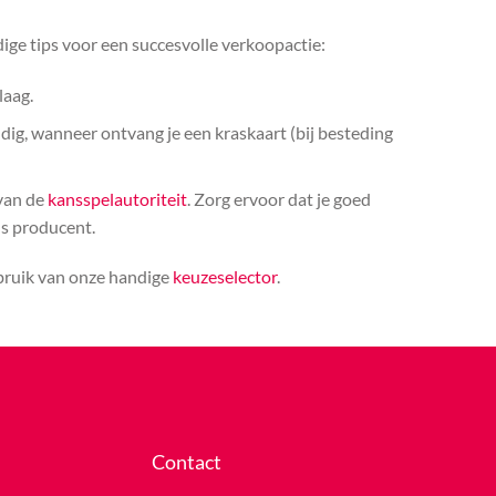
ige tips voor een succesvolle verkoopactie:
laag.
ldig, wanneer ontvang je een kraskaart (bij besteding
 van de
kansspelautoriteit
. Zorg ervoor dat je goed
ls producent.
ebruik van onze handige
keuzeselector
.
Contact