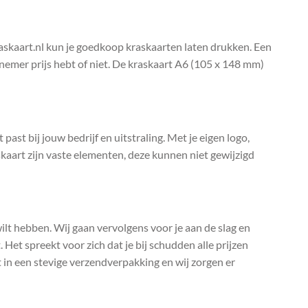
raskaart.nl kun je goedkoop kraskaarten laten drukken. Een
elnemer prijs hebt of niet. De kraskaart A6 (105 x 148 mm)
past bij jouw bedrijf en uitstraling. Met je eigen logo,
kaart zijn vaste elementen, deze kunnen niet gewijzigd
 wilt hebben. Wij gaan vervolgens voor je aan de slag en
 Het spreekt voor zich dat je bij schudden alle prijzen
t in een stevige verzendverpakking en wij zorgen er