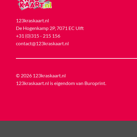
123kraskaart.nl
De Hogenkamp 2P, 7071 EC Ulft
+31 (0)315 - 215 156
contact@123kraskaart.nl
© 2026 123kraskaart.nl
123kraskaart.nl is eigendom van
Buroprint
.