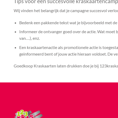
Tips voor een succesvolle kraskaartencam
Wij vinden het belangrijk dat je campagne succesvol verlo
Bedenk een pakkende tekst wat je bijvoorbeeld met de k
Informeer de ontvanger goed over de actie. Wat moet bij
van….), enz.
Een kraskaartenactie als promotionele actie is toegest
geinformeerd bent of jouw actie hieraan voldoet. De vera
Goedkoop Kraskaarten laten drukken doe je bij 123kraskaa