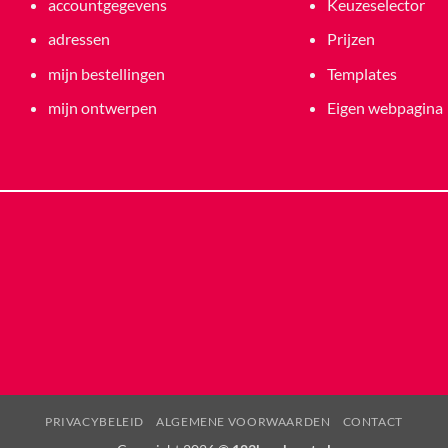
accountgegevens
Keuzeselector
adressen
Prijzen
mijn bestellingen
Templates
mijn ontwerpen
Eigen webpagina
PRIVACYBELEID
ALGEMENE VOORWAARDEN
CONTACT