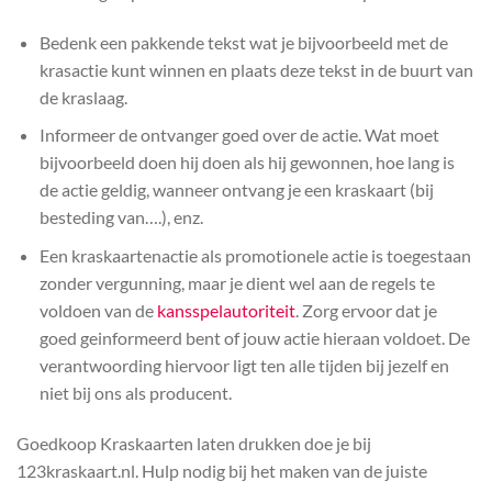
Bedenk een pakkende tekst wat je bijvoorbeeld met de
krasactie kunt winnen en plaats deze tekst in de buurt van
de kraslaag.
Informeer de ontvanger goed over de actie. Wat moet
bijvoorbeeld doen hij doen als hij gewonnen, hoe lang is
de actie geldig, wanneer ontvang je een kraskaart (bij
besteding van….), enz.
Een kraskaartenactie als promotionele actie is toegestaan
zonder vergunning, maar je dient wel aan de regels te
voldoen van de
kansspelautoriteit
. Zorg ervoor dat je
goed geinformeerd bent of jouw actie hieraan voldoet. De
verantwoording hiervoor ligt ten alle tijden bij jezelf en
niet bij ons als producent.
Goedkoop Kraskaarten laten drukken doe je bij
123kraskaart.nl. Hulp nodig bij het maken van de juiste