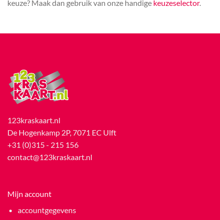
keuze? Maak dan gebruik van onze handige
keuzeselector
.
123kraskaart.nl
De Hogenkamp 2P, 7071 EC Ulft
+31 (0)315 - 215 156
contact@123kraskaart.nl
Mijn account
accountgegevens