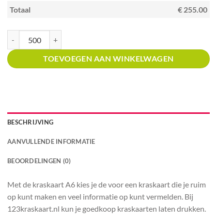
Totaal
€ 255.00
Kraskaart A6 met prijsverdeling Chinees-Indisch restaurant aantal
TOEVOEGEN AAN WINKELWAGEN
BESCHRIJVING
AANVULLENDE INFORMATIE
BEOORDELINGEN (0)
Met de kraskaart A6 kies je de voor een kraskaart die je ruim
op kunt maken en veel informatie op kunt vermelden. Bij
123kraskaart.nl kun je goedkoop kraskaarten laten drukken.