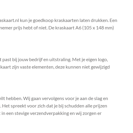
raskaart.nl kun je goedkoop kraskaarten laten drukken. Een
elnemer prijs hebt of niet. De kraskaart A6 (105 x 148 mm)
past bij jouw bedrijf en uitstraling. Met je eigen logo,
kaart zijn vaste elementen, deze kunnen niet gewijzigd
 wilt hebben. Wij gaan vervolgens voor je aan de slag en
 Het spreekt voor zich dat je bij schudden alle prijzen
t in een stevige verzendverpakking en wij zorgen er