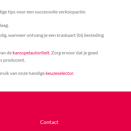
ige tips voor een succesvolle verkoopactie:
laag.
ldig, wanneer ontvang je een kraskaart (bij besteding
 van de
kansspelautoriteit
. Zorg ervoor dat je goed
ls producent.
ebruik van onze handige
keuzeselector
.
Contact