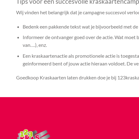
Tips voor een succesvolle kraskaartencam
Wij vinden het belangrijk dat je campagne succesvol verlo
Bedenk een pakkende tekst wat je bijvoorbeeld met de k
Informeer de ontvanger goed over de actie. Wat moet bij
van….), enz.
Een kraskaartenactie als promotionele actie is toegest
geinformeerd bent of jouw actie hieraan voldoet. De vera
Goedkoop Kraskaarten laten drukken doe je bij 123kraskaa