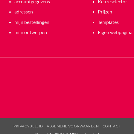
accountgegevens
Keuzeselector
adressen
Prijzen
mijn bestellingen
Templates
mijn ontwerpen
Eigen webpagina
PRIVACYBELEID
ALGEMENE VOORWAARDEN
CONTACT