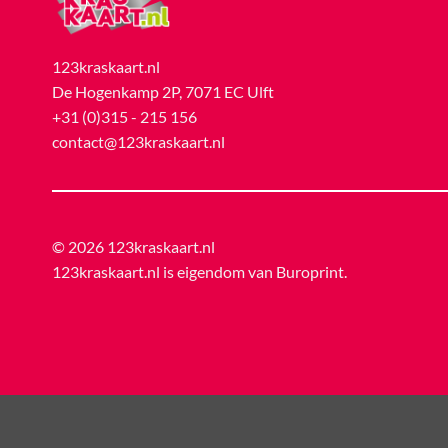
123kraskaart.nl
De Hogenkamp 2P, 7071 EC Ulft
+31 (0)315 - 215 156
contact@123kraskaart.nl
© 2026 123kraskaart.nl
123kraskaart.nl is eigendom van
Buroprint
.