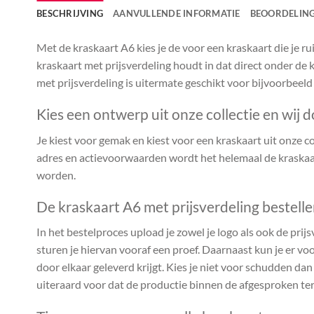
BESCHRIJVING
AANVULLENDE INFORMATIE
BEOORDELING
Met de kraskaart A6 kies je de voor een kraskaart die je 
kraskaart met prijsverdeling houdt in dat direct onder de k
met prijsverdeling is uitermate geschikt voor bijvoorbeeld
Kies een ontwerp uit onze collectie en wij d
Je kiest voor gemak en kiest voor een kraskaart uit onze coll
adres en actievoorwaarden wordt het helemaal de kraskaar
worden.
De kraskaart A6 met prijsverdeling bestell
In het bestelproces upload je zowel je logo als ook de prijs
sturen je hiervan vooraf een proef. Daarnaast kun je er voo
door elkaar geleverd krijgt. Kies je niet voor schudden da
uiteraard voor dat de productie binnen de afgesproken te