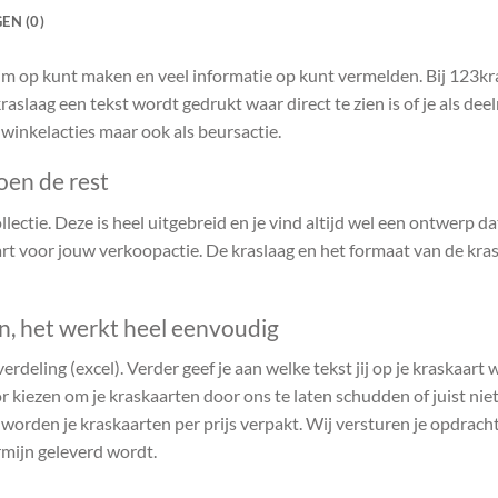
EN (0)
ruim op kunt maken en veel informatie op kunt vermelden. Bij 123k
raslaag een tekst wordt gedrukt waar direct te zien is of je als de
 winkelacties maar ook als beursactie.
oen de rest
ectie. Deze is heel uitgebreid en je vind altijd wel een ontwerp dat 
t voor jouw verkoopactie. De kraslaag en het formaat van de kras
en, het werkt heel eenvoudig
verdeling (excel). Verder geef je aan welke tekst jij op je kraskaart
r kiezen om je kraskaarten door ons te laten schudden of juist niet.
n worden je kraskaarten per prijs verpakt. Wij versturen je opdrach
rmijn geleverd wordt.