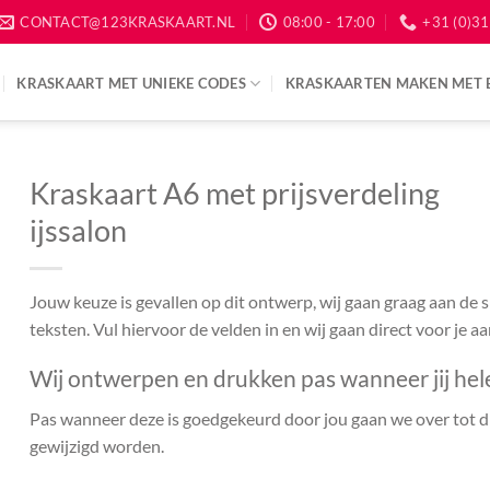
CONTACT@123KRASKAART.NL
08:00 - 17:00
+31 (0)31
KRASKAART MET UNIEKE CODES
KRASKAARTEN MAKEN MET 
Kraskaart A6 met prijsverdeling
ijssalon
Jouw keuze is gevallen op dit ontwerp, wij gaan graag aan de
teksten. Vul hiervoor de velden in en wij gaan direct voor je a
Wij ontwerpen en drukken pas wanneer jij hel
Pas wanneer deze is goedgekeurd door jou gaan we over tot dr
gewijzigd worden.