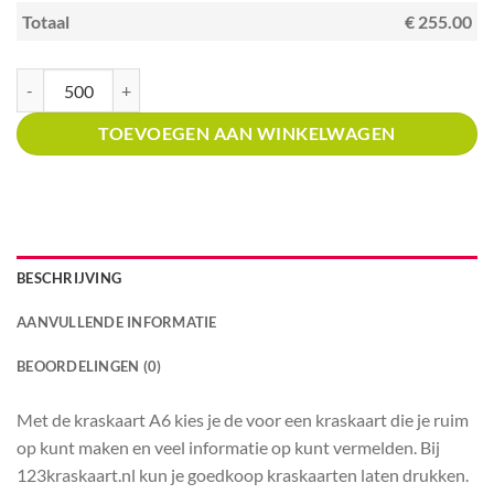
Totaal
€ 255.00
Kraskaart A6 met prijsverdeling ijssalon aantal
TOEVOEGEN AAN WINKELWAGEN
BESCHRIJVING
AANVULLENDE INFORMATIE
BEOORDELINGEN (0)
Met de kraskaart A6 kies je de voor een kraskaart die je ruim
op kunt maken en veel informatie op kunt vermelden. Bij
123kraskaart.nl kun je goedkoop kraskaarten laten drukken.