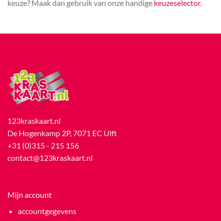
keuze? Maak dan gebruik van onze handige
keuzeselector
.
123kraskaart.nl
De Hogenkamp 2P, 7071 EC Ulft
+31 (0)315 - 215 156
contact@123kraskaart.nl
Mijn account
accountgegevens