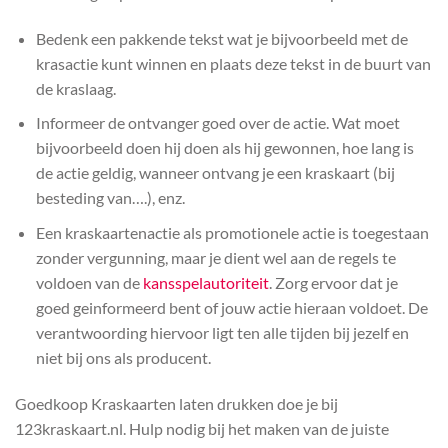
Bedenk een pakkende tekst wat je bijvoorbeeld met de
krasactie kunt winnen en plaats deze tekst in de buurt van
de kraslaag.
Informeer de ontvanger goed over de actie. Wat moet
bijvoorbeeld doen hij doen als hij gewonnen, hoe lang is
de actie geldig, wanneer ontvang je een kraskaart (bij
besteding van….), enz.
Een kraskaartenactie als promotionele actie is toegestaan
zonder vergunning, maar je dient wel aan de regels te
voldoen van de
kansspelautoriteit
. Zorg ervoor dat je
goed geinformeerd bent of jouw actie hieraan voldoet. De
verantwoording hiervoor ligt ten alle tijden bij jezelf en
niet bij ons als producent.
Goedkoop Kraskaarten laten drukken doe je bij
123kraskaart.nl. Hulp nodig bij het maken van de juiste