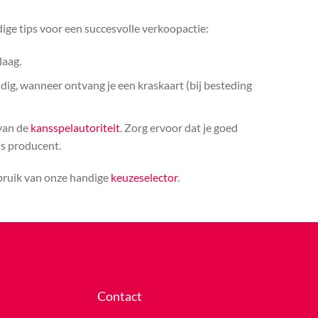
ige tips voor een succesvolle verkoopactie:
laag.
ldig, wanneer ontvang je een kraskaart (bij besteding
 van de
kansspelautoriteit
. Zorg ervoor dat je goed
ls producent.
ebruik van onze handige
keuzeselector
.
Contact