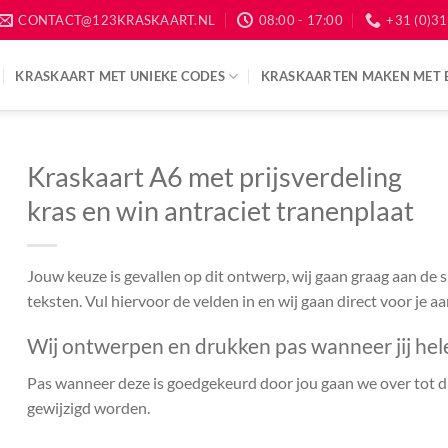
CONTACT@123KRASKAART.NL
08:00 - 17:00
+31 (0)31
KRASKAART MET UNIEKE CODES
KRASKAARTEN MAKEN MET 
Kraskaart A6 met prijsverdeling
kras en win antraciet tranenplaat
Jouw keuze is gevallen op dit ontwerp, wij gaan graag aan de
teksten. Vul hiervoor de velden in en wij gaan direct voor je a
Wij ontwerpen en drukken pas wanneer jij hel
Pas wanneer deze is goedgekeurd door jou gaan we over tot dr
gewijzigd worden.