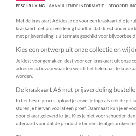
BESCHRIJVING
AANVULLENDE INFORMATIE
BEOORDELING
Met de kraskaart A6 kies je de voor een kraskaart die je 
kraskaart met prijsverdeling houdt in dat direct onder de k
met prijsverdeling is uitermate geschikt voor bijvoorbeeld
Kies een ontwerp uit onze collectie en wij d
Je kiest voor gemak en kiest voor een kraskaart uit onze coll
adres en actievoorwaarden wordt het helemaal de kraskaar
worden.
De kraskaart A6 met prijsverdeling bestell
In het bestelproces upload je zowel je logo als ook de prijs
sturen je hiervan vooraf een proef. Daarnaast kun je er voo
door elkaar geleverd krijgt. Kies je niet voor schudden da
uiteraard voor dat de productie binnen de afgesproken te