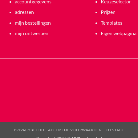
accountgegevens
Keuzeselector
adressen
Prijzen
mijn bestellingen
Templates
mijn ontwerpen
Eigen webpagina
PRIVACYBELEID
ALGEMENE VOORWAARDEN
CONTACT