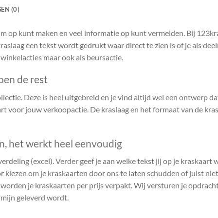
EN (0)
ruim op kunt maken en veel informatie op kunt vermelden. Bij 123k
raslaag een tekst wordt gedrukt waar direct te zien is of je als de
 winkelacties maar ook als beursactie.
oen de rest
ectie. Deze is heel uitgebreid en je vind altijd wel een ontwerp dat 
t voor jouw verkoopactie. De kraslaag en het formaat van de kras
en, het werkt heel eenvoudig
verdeling (excel). Verder geef je aan welke tekst jij op je kraskaart
r kiezen om je kraskaarten door ons te laten schudden of juist niet.
n worden je kraskaarten per prijs verpakt. Wij versturen je opdrach
rmijn geleverd wordt.