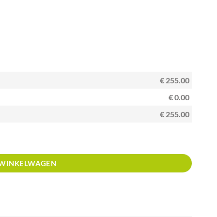
€ 255.00
€ 0.00
€ 255.00
l
 WINKELWAGEN