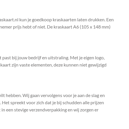
raskaart.nl kun je goedkoop kraskaarten laten drukken. Een
elnemer prijs hebt of niet. De kraskaart A6 (105 x 148 mm)
past bij jouw bedrijf en uitstraling. Met je eigen logo,
kaart zijn vaste elementen, deze kunnen niet gewijzigd
 wilt hebben. Wij gaan vervolgens voor je aan de slag en
 Het spreekt voor zich dat je bij schudden alle prijzen
t in een stevige verzendverpakking en wij zorgen er