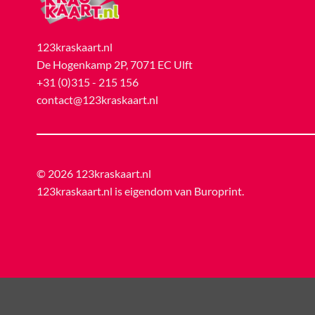
123kraskaart.nl
De Hogenkamp 2P, 7071 EC Ulft
+31 (0)315 - 215 156
contact@123kraskaart.nl
© 2026 123kraskaart.nl
123kraskaart.nl is eigendom van
Buroprint
.