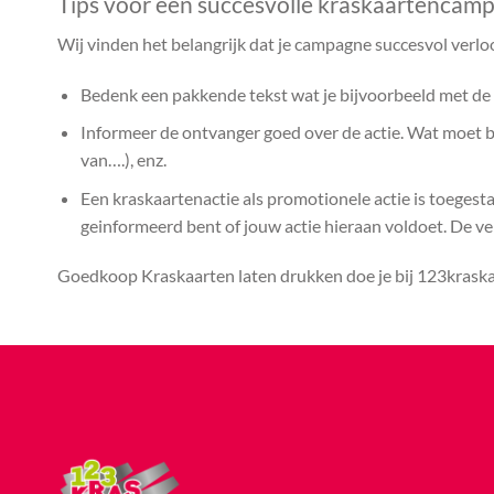
Tips voor een succesvolle kraskaartencam
Wij vinden het belangrijk dat je campagne succesvol verlo
Bedenk een pakkende tekst wat je bijvoorbeeld met de k
Informeer de ontvanger goed over de actie. Wat moet bij
van….), enz.
Een kraskaartenactie als promotionele actie is toegest
geinformeerd bent of jouw actie hieraan voldoet. De vera
Goedkoop Kraskaarten laten drukken doe je bij 123kraskaa