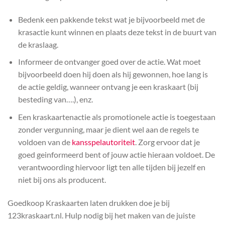
Bedenk een pakkende tekst wat je bijvoorbeeld met de
krasactie kunt winnen en plaats deze tekst in de buurt van
de kraslaag.
Informeer de ontvanger goed over de actie. Wat moet
bijvoorbeeld doen hij doen als hij gewonnen, hoe lang is
de actie geldig, wanneer ontvang je een kraskaart (bij
besteding van….), enz.
Een kraskaartenactie als promotionele actie is toegestaan
zonder vergunning, maar je dient wel aan de regels te
voldoen van de
kansspelautoriteit
. Zorg ervoor dat je
goed geinformeerd bent of jouw actie hieraan voldoet. De
verantwoording hiervoor ligt ten alle tijden bij jezelf en
niet bij ons als producent.
Goedkoop Kraskaarten laten drukken doe je bij
123kraskaart.nl. Hulp nodig bij het maken van de juiste