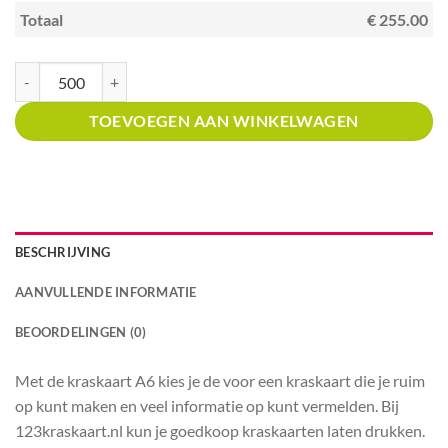
Totaal
€ 255.00
Kraskaart A6 met prijsverdeling kras en win geel gouden snippers aantal
TOEVOEGEN AAN WINKELWAGEN
BESCHRIJVING
AANVULLENDE INFORMATIE
BEOORDELINGEN (0)
Met de kraskaart A6 kies je de voor een kraskaart die je ruim
op kunt maken en veel informatie op kunt vermelden. Bij
123kraskaart.nl kun je goedkoop kraskaarten laten drukken.