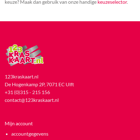
keuze? Maak dan gebruik van onze handige
keuzeselector
.
123kraskaart.nl
De Hogenkamp 2P, 7071 EC Ulft
+31 (0)315 - 215 156
contact@123kraskaart.nl
Mijn account
accountgegevens