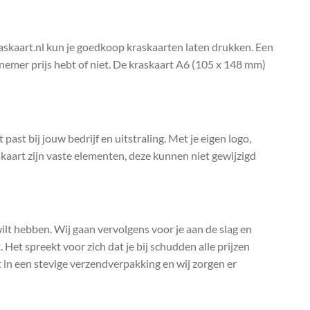
raskaart.nl kun je goedkoop kraskaarten laten drukken. Een
elnemer prijs hebt of niet. De kraskaart A6 (105 x 148 mm)
past bij jouw bedrijf en uitstraling. Met je eigen logo,
kaart zijn vaste elementen, deze kunnen niet gewijzigd
 wilt hebben. Wij gaan vervolgens voor je aan de slag en
 Het spreekt voor zich dat je bij schudden alle prijzen
t in een stevige verzendverpakking en wij zorgen er