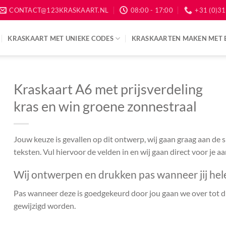
CONTACT@123KRASKAART.NL
08:00 - 17:00
+31 (0)31
KRASKAART MET UNIEKE CODES
KRASKAARTEN MAKEN MET 
Kraskaart A6 met prijsverdeling
kras en win groene zonnestraal
Jouw keuze is gevallen op dit ontwerp, wij gaan graag aan de
teksten. Vul hiervoor de velden in en wij gaan direct voor je a
Wij ontwerpen en drukken pas wanneer jij hel
Pas wanneer deze is goedgekeurd door jou gaan we over tot dr
gewijzigd worden.