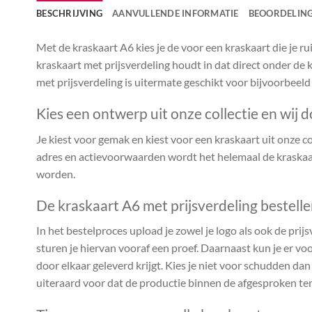
BESCHRIJVING
AANVULLENDE INFORMATIE
BEOORDELING
Met de kraskaart A6 kies je de voor een kraskaart die je 
kraskaart met prijsverdeling houdt in dat direct onder de k
met prijsverdeling is uitermate geschikt voor bijvoorbeeld
Kies een ontwerp uit onze collectie en wij d
Je kiest voor gemak en kiest voor een kraskaart uit onze coll
adres en actievoorwaarden wordt het helemaal de kraskaar
worden.
De kraskaart A6 met prijsverdeling bestell
In het bestelproces upload je zowel je logo als ook de prijs
sturen je hiervan vooraf een proef. Daarnaast kun je er voo
door elkaar geleverd krijgt. Kies je niet voor schudden da
uiteraard voor dat de productie binnen de afgesproken te