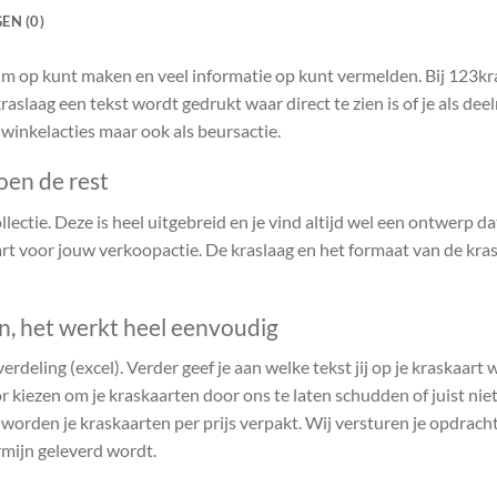
EN (0)
ruim op kunt maken en veel informatie op kunt vermelden. Bij 123k
raslaag een tekst wordt gedrukt waar direct te zien is of je als de
 winkelacties maar ook als beursactie.
oen de rest
ectie. Deze is heel uitgebreid en je vind altijd wel een ontwerp dat 
t voor jouw verkoopactie. De kraslaag en het formaat van de kras
en, het werkt heel eenvoudig
verdeling (excel). Verder geef je aan welke tekst jij op je kraskaart
r kiezen om je kraskaarten door ons te laten schudden of juist niet.
n worden je kraskaarten per prijs verpakt. Wij versturen je opdrach
rmijn geleverd wordt.