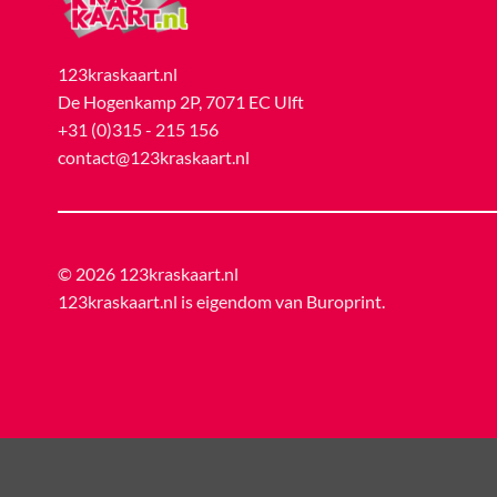
123kraskaart.nl
De Hogenkamp 2P, 7071 EC Ulft
+31 (0)315 - 215 156
contact@123kraskaart.nl
© 2026 123kraskaart.nl
123kraskaart.nl is eigendom van
Buroprint
.