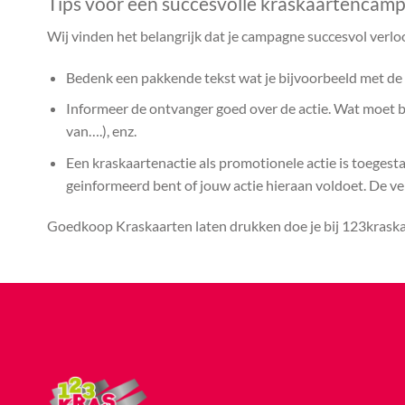
Tips voor een succesvolle kraskaartencam
Wij vinden het belangrijk dat je campagne succesvol verlo
Bedenk een pakkende tekst wat je bijvoorbeeld met de k
Informeer de ontvanger goed over de actie. Wat moet bij
van….), enz.
Een kraskaartenactie als promotionele actie is toegest
geinformeerd bent of jouw actie hieraan voldoet. De vera
Goedkoop Kraskaarten laten drukken doe je bij 123kraskaa