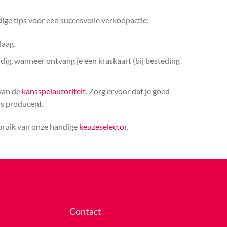
ige tips voor een succesvolle verkoopactie:
laag.
ldig, wanneer ontvang je een kraskaart (bij besteding
 van de
kansspelautoriteit
. Zorg ervoor dat je goed
ls producent.
ebruik van onze handige
keuzeselector
.
Contact