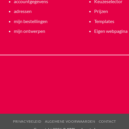
accountgegevens
Keuzeselector
adressen
Prijzen
mijn bestellingen
Templates
mijn ontwerpen
Eigen webpagina
PRIVACYBELEID
ALGEMENE VOORWAARDEN
CONTACT