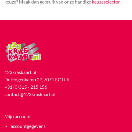
keuze? Maak dan gebruik van onze handige
keuzeselector
.
123kraskaart.nl
De Hogenkamp 2P, 7071 EC Ulft
+31 (0)315 - 215 156
contact@123kraskaart.nl
Mijn account
accountgegevens