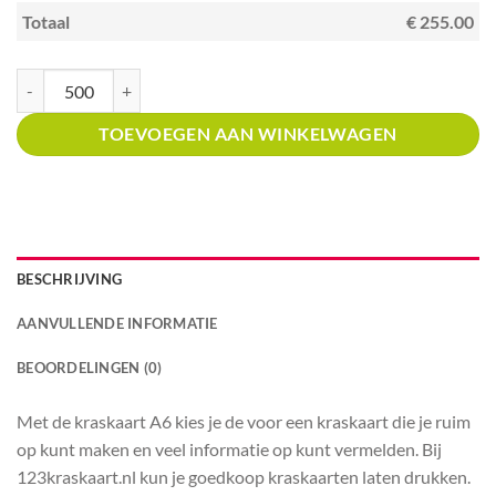
Totaal
€ 255.00
Kraskaart A6 met prijsverdeling kras en win roze confetti aantal
TOEVOEGEN AAN WINKELWAGEN
BESCHRIJVING
AANVULLENDE INFORMATIE
BEOORDELINGEN (0)
Met de kraskaart A6 kies je de voor een kraskaart die je ruim
op kunt maken en veel informatie op kunt vermelden. Bij
123kraskaart.nl kun je goedkoop kraskaarten laten drukken.