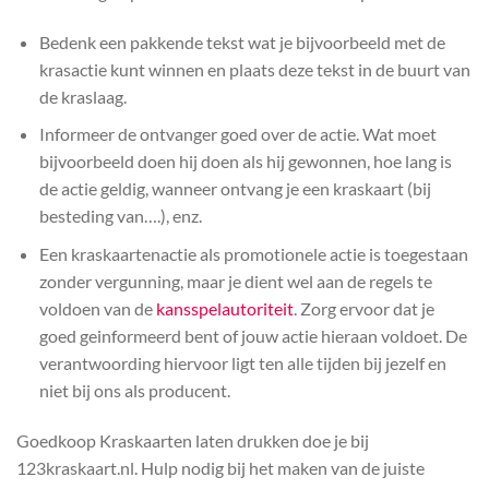
Bedenk een pakkende tekst wat je bijvoorbeeld met de
krasactie kunt winnen en plaats deze tekst in de buurt van
de kraslaag.
Informeer de ontvanger goed over de actie. Wat moet
bijvoorbeeld doen hij doen als hij gewonnen, hoe lang is
de actie geldig, wanneer ontvang je een kraskaart (bij
besteding van….), enz.
Een kraskaartenactie als promotionele actie is toegestaan
zonder vergunning, maar je dient wel aan de regels te
voldoen van de
kansspelautoriteit
. Zorg ervoor dat je
goed geinformeerd bent of jouw actie hieraan voldoet. De
verantwoording hiervoor ligt ten alle tijden bij jezelf en
niet bij ons als producent.
Goedkoop Kraskaarten laten drukken doe je bij
123kraskaart.nl. Hulp nodig bij het maken van de juiste