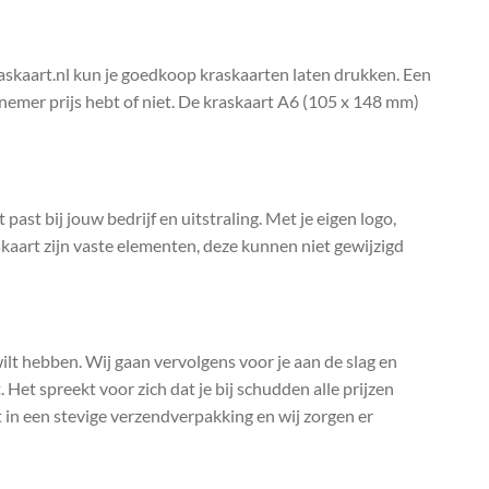
raskaart.nl kun je goedkoop kraskaarten laten drukken. Een
elnemer prijs hebt of niet. De kraskaart A6 (105 x 148 mm)
past bij jouw bedrijf en uitstraling. Met je eigen logo,
kaart zijn vaste elementen, deze kunnen niet gewijzigd
 wilt hebben. Wij gaan vervolgens voor je aan de slag en
 Het spreekt voor zich dat je bij schudden alle prijzen
t in een stevige verzendverpakking en wij zorgen er