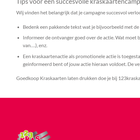
Tips voor een succesvolle kraskaartencam
Wij vinden het belangrijk dat je campagne succesvol verlo
Bedenk een pakkende tekst wat je bijvoorbeeld met de k
Informeer de ontvanger goed over de actie. Wat moet bij
van….), enz.
Een kraskaartenactie als promotionele actie is toegest
geinformeerd bent of jouw actie hieraan voldoet. De vera
Goedkoop Kraskaarten laten drukken doe je bij 123kraskaa