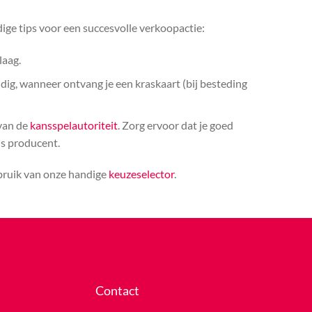
ige tips voor een succesvolle verkoopactie:
laag.
ldig, wanneer ontvang je een kraskaart (bij besteding
 van de
kansspelautoriteit
. Zorg ervoor dat je goed
ls producent.
ebruik van onze handige
keuzeselector
.
Contact