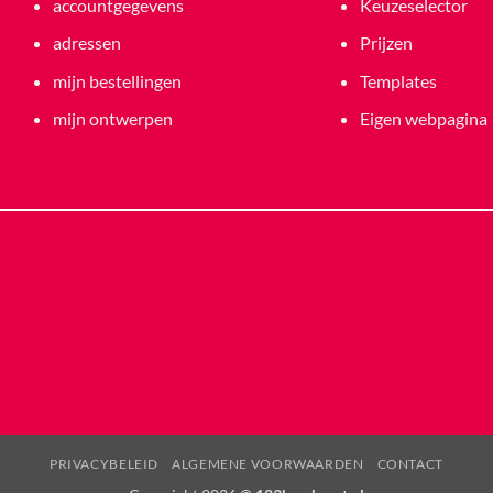
accountgegevens
Keuzeselector
adressen
Prijzen
mijn bestellingen
Templates
mijn ontwerpen
Eigen webpagina
PRIVACYBELEID
ALGEMENE VOORWAARDEN
CONTACT