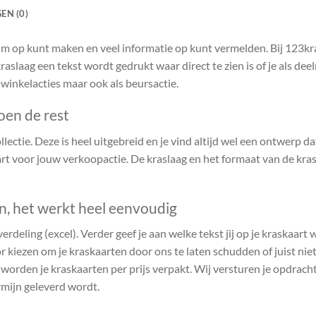
EN (0)
ruim op kunt maken en veel informatie op kunt vermelden. Bij 123k
raslaag een tekst wordt gedrukt waar direct te zien is of je als de
 winkelacties maar ook als beursactie.
oen de rest
ectie. Deze is heel uitgebreid en je vind altijd wel een ontwerp dat 
t voor jouw verkoopactie. De kraslaag en het formaat van de kras
en, het werkt heel eenvoudig
verdeling (excel). Verder geef je aan welke tekst jij op je kraskaart
r kiezen om je kraskaarten door ons te laten schudden of juist niet.
n worden je kraskaarten per prijs verpakt. Wij versturen je opdrach
rmijn geleverd wordt.