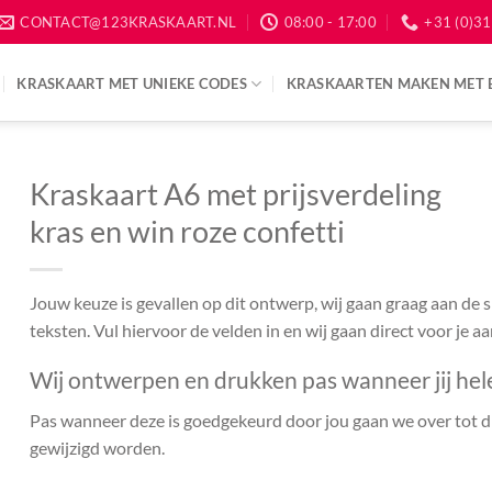
CONTACT@123KRASKAART.NL
08:00 - 17:00
+31 (0)31
KRASKAART MET UNIEKE CODES
KRASKAARTEN MAKEN MET 
Kraskaart A6 met prijsverdeling
kras en win roze confetti
Jouw keuze is gevallen op dit ontwerp, wij gaan graag aan de
teksten. Vul hiervoor de velden in en wij gaan direct voor je a
Wij ontwerpen en drukken pas wanneer jij hel
Pas wanneer deze is goedgekeurd door jou gaan we over tot dr
gewijzigd worden.