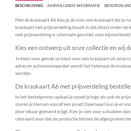
BESCHRIJVING
AANVULLENDE INFORMATIE
BEOORDELING
Met de kraskaart A6 kies je de voor een kraskaart die je 
kraskaart met prijsverdeling houdt in dat direct onder de k
met prijsverdeling is uitermate geschikt voor bijvoorbeeld
Kies een ontwerp uit onze collectie en wij d
Je kiest voor gemak en kiest voor een kraskaart uit onze coll
adres en actievoorwaarden wordt het helemaal de kraskaar
worden.
De kraskaart A6 met prijsverdeling bestell
In het bestelproces upload je zowel je logo als ook de prijs
sturen je hiervan vooraf een proef. Daarnaast kun je er voo
door elkaar geleverd krijgt. Kies je niet voor schudden da
uiteraard voor dat de productie binnen de afgesproken te