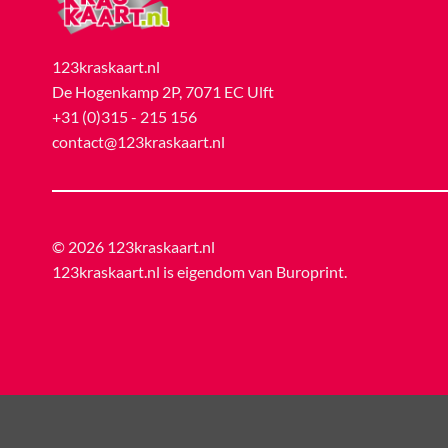
123kraskaart.nl
De Hogenkamp 2P, 7071 EC Ulft
+31 (0)315 - 215 156
contact@123kraskaart.nl
© 2026 123kraskaart.nl
123kraskaart.nl is eigendom van
Buroprint
.