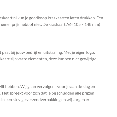
raskaart.nl kun je goedkoop kraskaarten laten drukken. Een
elnemer prijs hebt of niet. De kraskaart A6 (105 x 148 mm)
past bij jouw bedrijf en uitstraling. Met je eigen logo,
kaart zijn vaste elementen, deze kunnen niet gewijzigd
 wilt hebben. Wij gaan vervolgens voor je aan de slag en
 Het spreekt voor zich dat je bij schudden alle prijzen
t in een stevige verzendverpakking en wij zorgen er