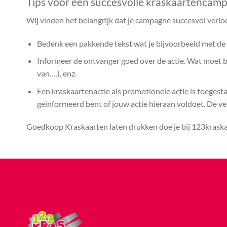
Tips voor een succesvolle kraskaartencam
Wij vinden het belangrijk dat je campagne succesvol verlo
Bedenk een pakkende tekst wat je bijvoorbeeld met de k
Informeer de ontvanger goed over de actie. Wat moet bij
van….), enz.
Een kraskaartenactie als promotionele actie is toegest
geinformeerd bent of jouw actie hieraan voldoet. De vera
Goedkoop Kraskaarten laten drukken doe je bij 123kraskaa