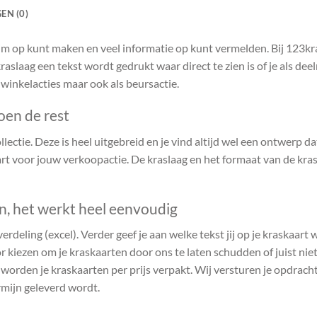
EN (0)
ruim op kunt maken en veel informatie op kunt vermelden. Bij 123k
raslaag een tekst wordt gedrukt waar direct te zien is of je als de
 winkelacties maar ook als beursactie.
oen de rest
ectie. Deze is heel uitgebreid en je vind altijd wel een ontwerp dat 
t voor jouw verkoopactie. De kraslaag en het formaat van de kras
en, het werkt heel eenvoudig
verdeling (excel). Verder geef je aan welke tekst jij op je kraskaart
r kiezen om je kraskaarten door ons te laten schudden of juist niet.
n worden je kraskaarten per prijs verpakt. Wij versturen je opdrach
rmijn geleverd wordt.