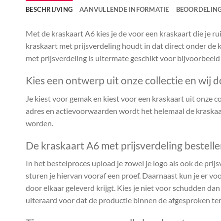
BESCHRIJVING
AANVULLENDE INFORMATIE
BEOORDELING
Met de kraskaart A6 kies je de voor een kraskaart die je 
kraskaart met prijsverdeling houdt in dat direct onder de k
met prijsverdeling is uitermate geschikt voor bijvoorbeeld
Kies een ontwerp uit onze collectie en wij d
Je kiest voor gemak en kiest voor een kraskaart uit onze coll
adres en actievoorwaarden wordt het helemaal de kraskaar
worden.
De kraskaart A6 met prijsverdeling bestell
In het bestelproces upload je zowel je logo als ook de prijs
sturen je hiervan vooraf een proef. Daarnaast kun je er voo
door elkaar geleverd krijgt. Kies je niet voor schudden da
uiteraard voor dat de productie binnen de afgesproken te