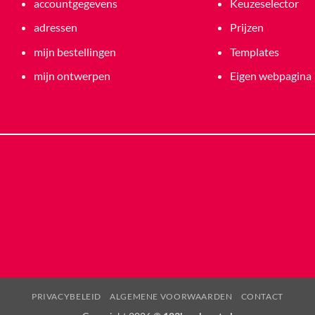
accountgegevens
Keuzeselector
adressen
Prijzen
mijn bestellingen
Templates
mijn ontwerpen
Eigen webpagina
PRIVACYBELEID
ALGEMENE VOORWAARDEN
CONTACT