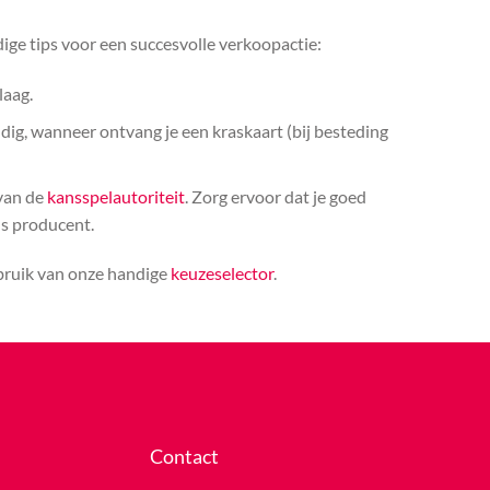
ige tips voor een succesvolle verkoopactie:
laag.
ldig, wanneer ontvang je een kraskaart (bij besteding
 van de
kansspelautoriteit
. Zorg ervoor dat je goed
ls producent.
ebruik van onze handige
keuzeselector
.
Contact