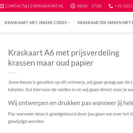
CONTACT@123KRASKAART.NL
08:00 - 17:00
+31 (0)31
KRASKAART MET UNIEKE CODES
KRASKAARTEN MAKEN MET 
Kraskaart A6 met prijsverdeling
krassen maar oud papier
Jouw keuze is gevallen op dit ontwerp, wij gaan graag aan de
teksten. Vul hiervoor de velden in en wij gaan direct voor je a
Wij ontwerpen en drukken pas wanneer jij hel
Pas wanneer deze is goedgekeurd door jou gaan we over tot dr
gewijzigd worden.