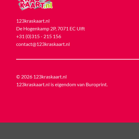
123kraskaart.nl
De Hogenkamp 2P, 7071 EC Ulft
+31 (0)315 - 215 156
contact@123kraskaart.nl
© 2026 123kraskaart.nl
123kraskaart.nl is eigendom van
Buroprint
.