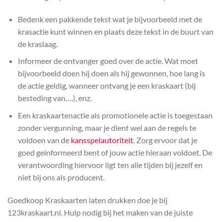
Bedenk een pakkende tekst wat je bijvoorbeeld met de
krasactie kunt winnen en plaats deze tekst in de buurt van
de kraslaag.
Informeer de ontvanger goed over de actie. Wat moet
bijvoorbeeld doen hij doen als hij gewonnen, hoe lang is
de actie geldig, wanneer ontvang je een kraskaart (bij
besteding van….), enz.
Een kraskaartenactie als promotionele actie is toegestaan
zonder vergunning, maar je dient wel aan de regels te
voldoen van de
kansspelautoriteit
. Zorg ervoor dat je
goed geinformeerd bent of jouw actie hieraan voldoet. De
verantwoording hiervoor ligt ten alle tijden bij jezelf en
niet bij ons als producent.
Goedkoop Kraskaarten laten drukken doe je bij
123kraskaart.nl. Hulp nodig bij het maken van de juiste