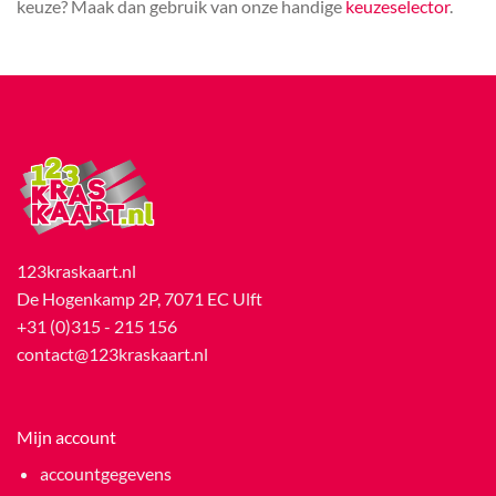
keuze? Maak dan gebruik van onze handige
keuzeselector
.
123kraskaart.nl
De Hogenkamp 2P, 7071 EC Ulft
+31 (0)315 - 215 156
contact@123kraskaart.nl
Mijn account
accountgegevens