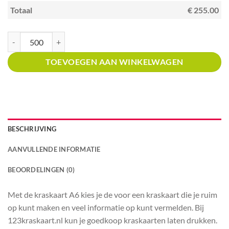
Totaal
€ 255.00
Kraskaart A6 met prijsverdeling Mexicaans restaurant aantal
TOEVOEGEN AAN WINKELWAGEN
BESCHRIJVING
AANVULLENDE INFORMATIE
BEOORDELINGEN (0)
Met de kraskaart A6 kies je de voor een kraskaart die je ruim
op kunt maken en veel informatie op kunt vermelden. Bij
123kraskaart.nl kun je goedkoop kraskaarten laten drukken.