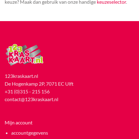
keuze? Maak dan gebruik van onze handige
keuzeselector
.
123kraskaart.nl
De Hogenkamp 2P, 7071 EC Ulft
+31 (0)315 - 215 156
contact@123kraskaart.nl
Mijn account
accountgegevens