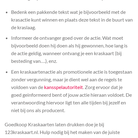
Bedenk een pakkende tekst wat je bijvoorbeeld met de
krasactie kunt winnen en plaats deze tekst in de buurt van
de kraslaag.
Informeer de ontvanger goed over de actie. Wat moet
bijvoorbeeld doen hij doen als hij gewonnen, hoe lang is
de actie geldig, wanneer ontvang je een kraskaart (bij
besteding van….), enz.
Een kraskaartenactie als promotionele actie is toegestaan
zonder vergunning, maar je dient wel aan de regels te
voldoen van de
kansspelautoriteit
. Zorg ervoor dat je
goed geinformeerd bent of jouw actie hieraan voldoet. De
verantwoording hiervoor ligt ten alle tijden bij jezelf en
niet bij ons als producent.
Goedkoop Kraskaarten laten drukken doe je bij
123kraskaart.nl. Hulp nodig bij het maken van de juiste