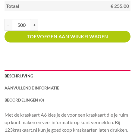
Totaal
€ 255.00
Kraskaart A6 met prijsverdeling Nagelstudio's aantal
TOEVOEGEN AAN WINKELWAGEN
BESCHRIJVING
AANVULLENDE INFORMATIE
BEOORDELINGEN (0)
Met de kraskaart A6 kies je de voor een kraskaart die je ruim
op kunt maken en veel informatie op kunt vermelden. Bij
123kraskaart.nl kun je goedkoop kraskaarten laten drukken.