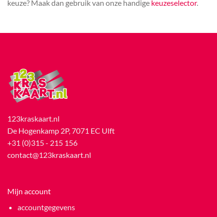
keuze? Maak dan gebruik van onze handige
keuzeselector
.
123kraskaart.nl
De Hogenkamp 2P, 7071 EC Ulft
+31 (0)315 - 215 156
contact@123kraskaart.nl
Mijn account
accountgegevens