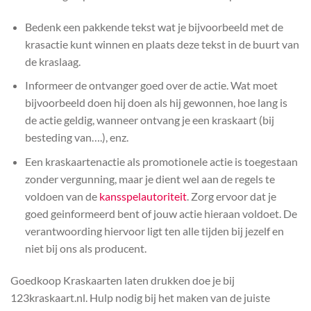
Bedenk een pakkende tekst wat je bijvoorbeeld met de
krasactie kunt winnen en plaats deze tekst in de buurt van
de kraslaag.
Informeer de ontvanger goed over de actie. Wat moet
bijvoorbeeld doen hij doen als hij gewonnen, hoe lang is
de actie geldig, wanneer ontvang je een kraskaart (bij
besteding van….), enz.
Een kraskaartenactie als promotionele actie is toegestaan
zonder vergunning, maar je dient wel aan de regels te
voldoen van de
kansspelautoriteit
. Zorg ervoor dat je
goed geinformeerd bent of jouw actie hieraan voldoet. De
verantwoording hiervoor ligt ten alle tijden bij jezelf en
niet bij ons als producent.
Goedkoop Kraskaarten laten drukken doe je bij
123kraskaart.nl. Hulp nodig bij het maken van de juiste