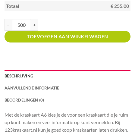
Totaal
€ 255.00
Kraskaart A6 met prijsverdeling pannekoekrestaurant aantal
TOEVOEGEN AAN WINKELWAGEN
BESCHRIJVING
AANVULLENDE INFORMATIE
BEOORDELINGEN (0)
Met de kraskaart A6 kies je de voor een kraskaart die je ruim
op kunt maken en veel informatie op kunt vermelden. Bij
123kraskaart.nl kun je goedkoop kraskaarten laten drukken.