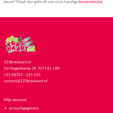
keuze? Maak dan gebruik van onze handige
keuzeselector
.
123kraskaart.nl
De Hogenkamp 2P, 7071 EC Ulft
+31 (0)315 - 215 156
contact@123kraskaart.nl
Mijn account
accountgegevens