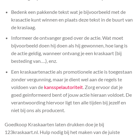
Bedenk een pakkende tekst wat je bijvoorbeeld met de
krasactie kunt winnen en plaats deze tekst in de buurt van
de kraslaag.
Informeer de ontvanger goed over de actie. Wat moet
bijvoorbeeld doen hij doen als hij gewonnen, hoe lang is
de actie geldig, wanneer ontvang je een kraskaart (bij
besteding van….), enz.
Een kraskaartenactie als promotionele actie is toegestaan
zonder vergunning, maar je dient wel aan de regels te
voldoen van de
kansspelautoriteit
. Zorg ervoor dat je
goed geinformeerd bent of jouw actie hieraan voldoet. De
verantwoording hiervoor ligt ten alle tijden bij jezelf en
niet bij ons als producent.
Goedkoop Kraskaarten laten drukken doe je bij
123kraskaart.nl. Hulp nodig bij het maken van de juiste