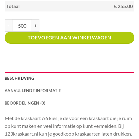
Totaal
€ 255.00
Kraskaart A6 met prijsverdeling Pizzeria's aantal
TOEVOEGEN AAN WINKELWAGEN
BESCHRIJVING
AANVULLENDE INFORMATIE
BEOORDELINGEN (0)
Met de kraskaart A6 kies je de voor een kraskaart die je ruim
op kunt maken en veel informatie op kunt vermelden. Bij
123kraskaart.nl kun je goedkoop kraskaarten laten drukken.