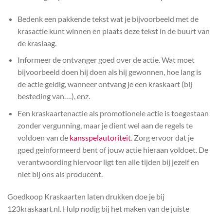
Bedenk een pakkende tekst wat je bijvoorbeeld met de
krasactie kunt winnen en plaats deze tekst in de buurt van
de kraslaag.
Informeer de ontvanger goed over de actie. Wat moet
bijvoorbeeld doen hij doen als hij gewonnen, hoe lang is
de actie geldig, wanneer ontvang je een kraskaart (bij
besteding van….), enz.
Een kraskaartenactie als promotionele actie is toegestaan
zonder vergunning, maar je dient wel aan de regels te
voldoen van de
kansspelautoriteit
. Zorg ervoor dat je
goed geinformeerd bent of jouw actie hieraan voldoet. De
verantwoording hiervoor ligt ten alle tijden bij jezelf en
niet bij ons als producent.
Goedkoop Kraskaarten laten drukken doe je bij
123kraskaart.nl. Hulp nodig bij het maken van de juiste