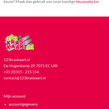
keuze? Maak dan gebruik van onze handige
keuzeselector
.
123kraskaart.nl
De Hogenkamp 2P, 7071 EC Ulft
+31 (0)315 - 215 156
contact@123kraskaart.nl
Mijn account
accountgegevens