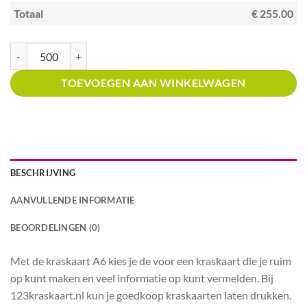
Totaal
€ 255.00
Kraskaart A6 met prijsverdeling scratch and win krijtbord aantal
TOEVOEGEN AAN WINKELWAGEN
BESCHRIJVING
AANVULLENDE INFORMATIE
BEOORDELINGEN (0)
Met de kraskaart A6 kies je de voor een kraskaart die je ruim
op kunt maken en veel informatie op kunt vermelden. Bij
123kraskaart.nl kun je goedkoop kraskaarten laten drukken.