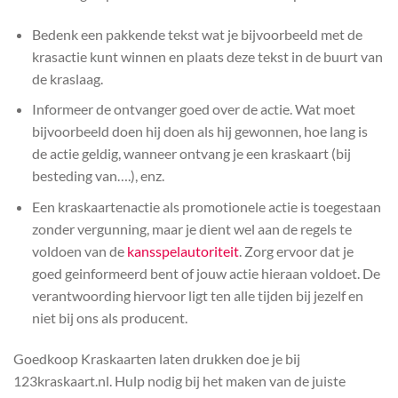
Bedenk een pakkende tekst wat je bijvoorbeeld met de
krasactie kunt winnen en plaats deze tekst in de buurt van
de kraslaag.
Informeer de ontvanger goed over de actie. Wat moet
bijvoorbeeld doen hij doen als hij gewonnen, hoe lang is
de actie geldig, wanneer ontvang je een kraskaart (bij
besteding van….), enz.
Een kraskaartenactie als promotionele actie is toegestaan
zonder vergunning, maar je dient wel aan de regels te
voldoen van de
kansspelautoriteit
. Zorg ervoor dat je
goed geinformeerd bent of jouw actie hieraan voldoet. De
verantwoording hiervoor ligt ten alle tijden bij jezelf en
niet bij ons als producent.
Goedkoop Kraskaarten laten drukken doe je bij
123kraskaart.nl. Hulp nodig bij het maken van de juiste