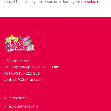
keuze? Maak dan gebruik van onze handige
keuzeselector
.
123kraskaart.nl
De Hogenkamp 2P, 7071 EC Ulft
+31 (0)315 - 215 156
contact@123kraskaart.nl
Mijn account
accountgegevens