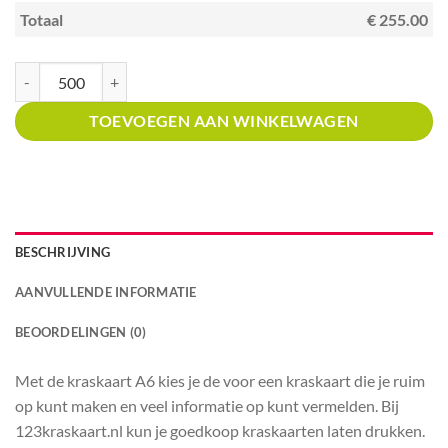
Totaal
€ 255.00
Kraskaart A6 met prijsverdeling Speelgoedwinkels aantal
TOEVOEGEN AAN WINKELWAGEN
BESCHRIJVING
AANVULLENDE INFORMATIE
BEOORDELINGEN (0)
Met de kraskaart A6 kies je de voor een kraskaart die je ruim
op kunt maken en veel informatie op kunt vermelden. Bij
123kraskaart.nl kun je goedkoop kraskaarten laten drukken.