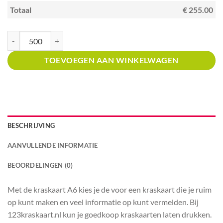
Totaal
€ 255.00
Kraskaart A6 met prijsverdeling Speelgoedwinkels aantal
TOEVOEGEN AAN WINKELWAGEN
BESCHRIJVING
AANVULLENDE INFORMATIE
BEOORDELINGEN (0)
Met de kraskaart A6 kies je de voor een kraskaart die je ruim
op kunt maken en veel informatie op kunt vermelden. Bij
123kraskaart.nl kun je goedkoop kraskaarten laten drukken.