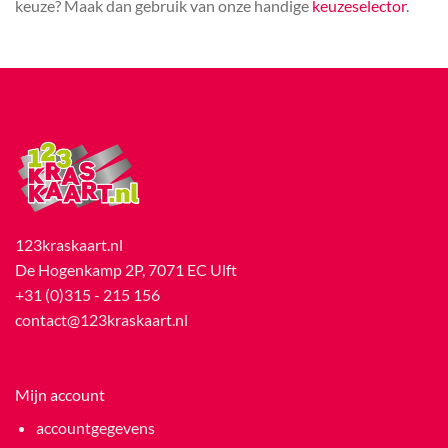
keuze? Maak dan gebruik van onze handige
keuzeselector
.
123kraskaart.nl
De Hogenkamp 2P, 7071 EC Ulft
+31 (0)315 - 215 156
contact@123kraskaart.nl
Mijn account
accountgegevens