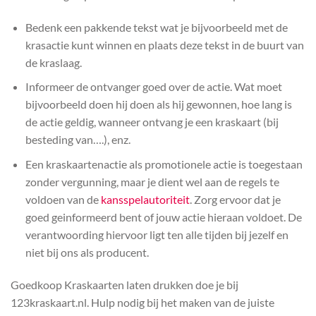
Bedenk een pakkende tekst wat je bijvoorbeeld met de
krasactie kunt winnen en plaats deze tekst in de buurt van
de kraslaag.
Informeer de ontvanger goed over de actie. Wat moet
bijvoorbeeld doen hij doen als hij gewonnen, hoe lang is
de actie geldig, wanneer ontvang je een kraskaart (bij
besteding van….), enz.
Een kraskaartenactie als promotionele actie is toegestaan
zonder vergunning, maar je dient wel aan de regels te
voldoen van de
kansspelautoriteit
. Zorg ervoor dat je
goed geinformeerd bent of jouw actie hieraan voldoet. De
verantwoording hiervoor ligt ten alle tijden bij jezelf en
niet bij ons als producent.
Goedkoop Kraskaarten laten drukken doe je bij
123kraskaart.nl. Hulp nodig bij het maken van de juiste