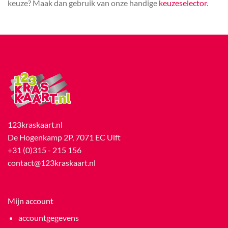
keuze? Maak dan gebruik van onze handige
keuzeselector
.
123kraskaart.nl
De Hogenkamp 2P, 7071 EC Ulft
+31 (0)315 - 215 156
contact@123kraskaart.nl
Mijn account
accountgegevens