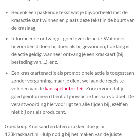
Bedenk een pakkende tekst wat je bijvoorbeeld met de
krasactie kunt winnen en plaats deze tekst in de buurt van
de kraslaag.
Informeer de ontvanger goed over de actie. Wat moet
bijvoorbeeld doen hij doen als hij gewonnen, hoe lang is
de actie geldig, wanneer ontvang je een kraskaart (bij
besteding van….), enz.
Een kraskaartenactie als promotionele actie is toegestaan
zonder vergunning, maar je dient wel aan de regels te
voldoen van de
kansspelautoriteit
. Zorg ervoor dat je
goed geinformeerd bent of jouw actie hieraan voldoet. De
verantwoording hiervoor ligt ten alle tijden bij jezelf en
niet bij ons als producent.
Goedkoop Kraskaarten laten drukken doe je bij
123kraskaart.nl. Hulp nodig bij het maken van de juiste