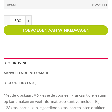
Totaal
€ 255.00
Kraskaart A6 met prijsverdeling Steakhouse aantal
TOEVOEGEN AAN WINKELWAGEN
BESCHRIJVING
AANVULLENDE INFORMATIE
BEOORDELINGEN (0)
Met de kraskaart A6 kies je de voor een kraskaart die je ruim
op kunt maken en veel informatie op kunt vermelden. Bij
123kraskaart.nl kun je goedkoop kraskaarten laten drukken.