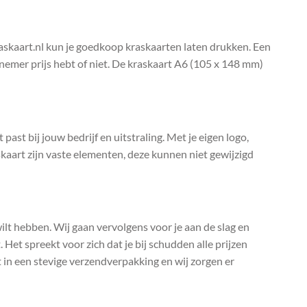
raskaart.nl kun je goedkoop kraskaarten laten drukken. Een
elnemer prijs hebt of niet. De kraskaart A6 (105 x 148 mm)
past bij jouw bedrijf en uitstraling. Met je eigen logo,
kaart zijn vaste elementen, deze kunnen niet gewijzigd
 wilt hebben. Wij gaan vervolgens voor je aan de slag en
 Het spreekt voor zich dat je bij schudden alle prijzen
t in een stevige verzendverpakking en wij zorgen er