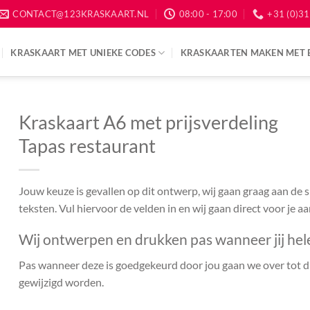
CONTACT@123KRASKAART.NL
08:00 - 17:00
+31 (0)31
KRASKAART MET UNIEKE CODES
KRASKAARTEN MAKEN MET 
Kraskaart A6 met prijsverdeling
Tapas restaurant
Jouw keuze is gevallen op dit ontwerp, wij gaan graag aan de
teksten. Vul hiervoor de velden in en wij gaan direct voor je a
Wij ontwerpen en drukken pas wanneer jij hel
Pas wanneer deze is goedgekeurd door jou gaan we over tot dr
gewijzigd worden.