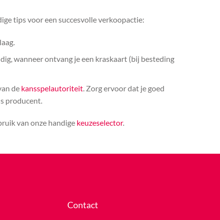
ige tips voor een succesvolle verkoopactie:
laag.
ldig, wanneer ontvang je een kraskaart (bij besteding
 van de
kansspelautoriteit
. Zorg ervoor dat je goed
ls producent.
ebruik van onze handige
keuzeselector
.
Contact