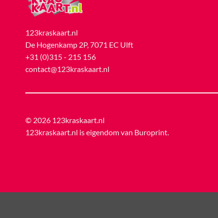
123kraskaart.nl
De Hogenkamp 2P, 7071 EC Ulft
+31 (0)315 - 215 156
contact@123kraskaart.nl
© 2026 123kraskaart.nl
123kraskaart.nl is eigendom van
Buroprint
.