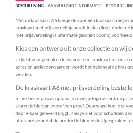
BESCHRIJVING
AANVULLENDE INFORMATIE
BEOORDELING
Met de kraskaart A6 kies je de voor een kraskaart die je 
kraskaart met prijsverdeling houdt in dat direct onder de k
met prijsverdeling is uitermate geschikt voor bijvoorbeeld
Kies een ontwerp uit onze collectie en wij d
Je kiest voor gemak en kiest voor een kraskaart uit onze coll
adres en actievoorwaarden wordt het helemaal de kraskaar
worden.
De kraskaart A6 met prijsverdeling bestell
In het bestelproces upload je zowel je logo als ook de prijs
sturen je hiervan vooraf een proef. Daarnaast kun je er voo
door elkaar geleverd krijgt. Kies je niet voor schudden da
uiteraard voor dat de productie binnen de afgesproken te