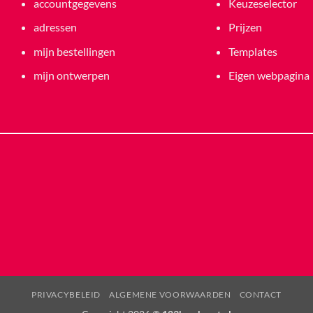
accountgegevens
Keuzeselector
adressen
Prijzen
mijn bestellingen
Templates
mijn ontwerpen
Eigen webpagina
PRIVACYBELEID
ALGEMENE VOORWAARDEN
CONTACT