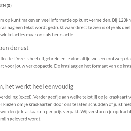
EN (0)
ruim op kunt maken en veel informatie op kunt vermelden. Bij 123k
raslaag een tekst wordt gedrukt waar direct te zien is of je als de
 winkelacties maar ook als beursactie.
oen de rest
ectie. Deze is heel uitgebreid en je vind altijd wel een ontwerp dat 
t voor jouw verkoopactie. De kraslaag en het formaat van de kras
en, het werkt heel eenvoudig
verdeling (excel). Verder geef je aan welke tekst jij op je kraskaart
r kiezen om je kraskaarten door ons te laten schudden of juist niet.
n worden je kraskaarten per prijs verpakt. Wij versturen je opdrach
rmijn geleverd wordt.