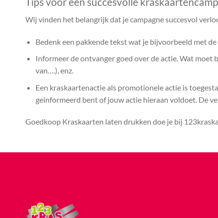
Tips voor een succesvolle kraskaartencam
Wij vinden het belangrijk dat je campagne succesvol verlo
Bedenk een pakkende tekst wat je bijvoorbeeld met de k
Informeer de ontvanger goed over de actie. Wat moet bij
van….), enz.
Een kraskaartenactie als promotionele actie is toegest
geinformeerd bent of jouw actie hieraan voldoet. De vera
Goedkoop Kraskaarten laten drukken doe je bij 123kraskaa