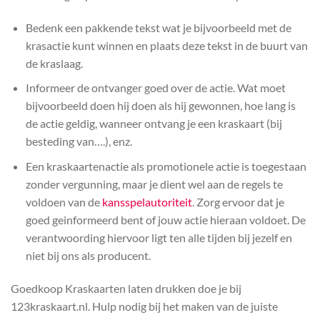
Bedenk een pakkende tekst wat je bijvoorbeeld met de
krasactie kunt winnen en plaats deze tekst in de buurt van
de kraslaag.
Informeer de ontvanger goed over de actie. Wat moet
bijvoorbeeld doen hij doen als hij gewonnen, hoe lang is
de actie geldig, wanneer ontvang je een kraskaart (bij
besteding van….), enz.
Een kraskaartenactie als promotionele actie is toegestaan
zonder vergunning, maar je dient wel aan de regels te
voldoen van de
kansspelautoriteit
. Zorg ervoor dat je
goed geinformeerd bent of jouw actie hieraan voldoet. De
verantwoording hiervoor ligt ten alle tijden bij jezelf en
niet bij ons als producent.
Goedkoop Kraskaarten laten drukken doe je bij
123kraskaart.nl. Hulp nodig bij het maken van de juiste