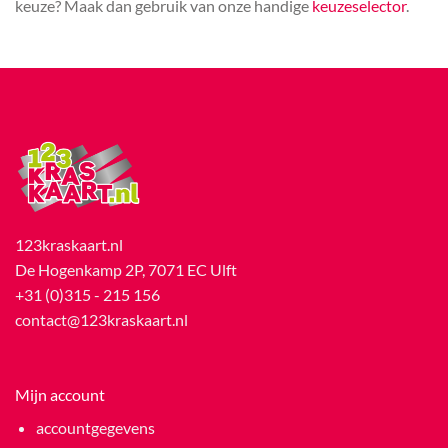
keuze? Maak dan gebruik van onze handige
keuzeselector
.
123kraskaart.nl
De Hogenkamp 2P, 7071 EC Ulft
+31 (0)315 - 215 156
contact@123kraskaart.nl
Mijn account
accountgegevens