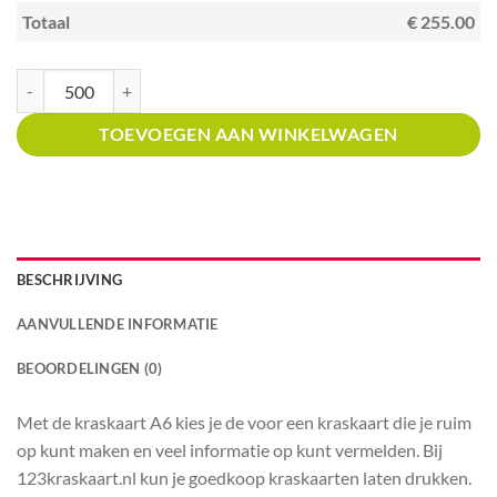
Totaal
€ 255.00
Kraskaart A6 met prijsverdeling Tapas restaurant aantal
TOEVOEGEN AAN WINKELWAGEN
BESCHRIJVING
AANVULLENDE INFORMATIE
BEOORDELINGEN (0)
Met de kraskaart A6 kies je de voor een kraskaart die je ruim
op kunt maken en veel informatie op kunt vermelden. Bij
123kraskaart.nl kun je goedkoop kraskaarten laten drukken.