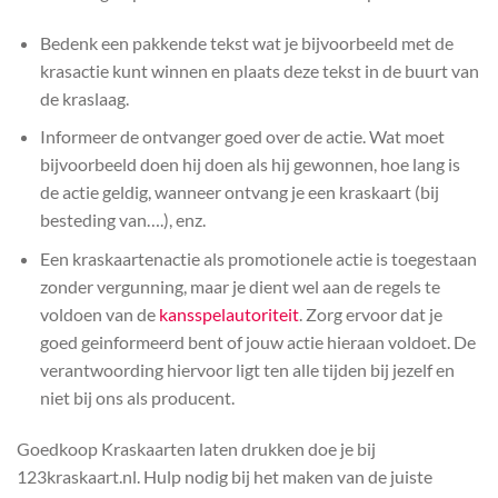
Bedenk een pakkende tekst wat je bijvoorbeeld met de
krasactie kunt winnen en plaats deze tekst in de buurt van
de kraslaag.
Informeer de ontvanger goed over de actie. Wat moet
bijvoorbeeld doen hij doen als hij gewonnen, hoe lang is
de actie geldig, wanneer ontvang je een kraskaart (bij
besteding van….), enz.
Een kraskaartenactie als promotionele actie is toegestaan
zonder vergunning, maar je dient wel aan de regels te
voldoen van de
kansspelautoriteit
. Zorg ervoor dat je
goed geinformeerd bent of jouw actie hieraan voldoet. De
verantwoording hiervoor ligt ten alle tijden bij jezelf en
niet bij ons als producent.
Goedkoop Kraskaarten laten drukken doe je bij
123kraskaart.nl. Hulp nodig bij het maken van de juiste