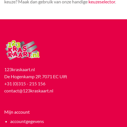
keuze? Maak dan gebruik van onze handige
keuzeselector
.
123kraskaart.nl
De Hogenkamp 2P, 7071 EC Ulft
+31 (0)315 - 215 156
contact@123kraskaart.nl
Mijn account
accountgegevens