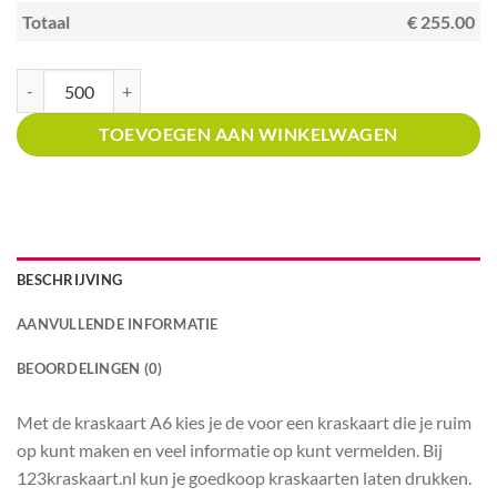
Totaal
€ 255.00
Kraskaart A6 met prijsverdeling Thais restaurant aantal
TOEVOEGEN AAN WINKELWAGEN
BESCHRIJVING
AANVULLENDE INFORMATIE
BEOORDELINGEN (0)
Met de kraskaart A6 kies je de voor een kraskaart die je ruim
op kunt maken en veel informatie op kunt vermelden. Bij
123kraskaart.nl kun je goedkoop kraskaarten laten drukken.