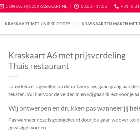
CONTACT@123KRASKAART.NL
08:00 - 17:00
+31 (0)31
KRASKAART MET UNIEKE CODES
KRASKAARTEN MAKEN MET 
Kraskaart A6 met prijsverdeling
Thais restaurant
Jouw keuze is gevallen op dit ontwerp, wij gaan graag aan de
teksten. Vul hiervoor de velden in en wij gaan direct voor je a
Wij ontwerpen en drukken pas wanneer jij hel
Pas wanneer deze is goedgekeurd door jou gaan we over tot dr
gewijzigd worden.