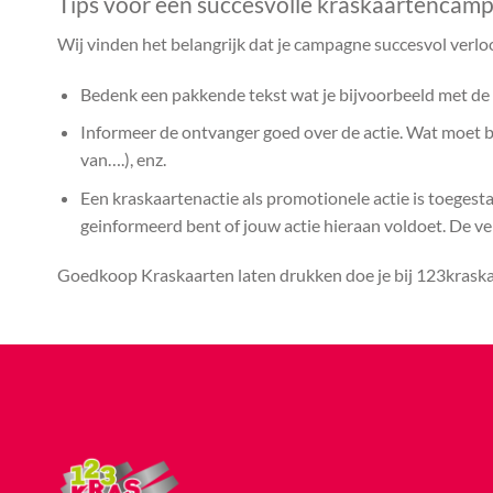
Tips voor een succesvolle kraskaartencam
Wij vinden het belangrijk dat je campagne succesvol verlo
Bedenk een pakkende tekst wat je bijvoorbeeld met de k
Informeer de ontvanger goed over de actie. Wat moet bij
van….), enz.
Een kraskaartenactie als promotionele actie is toegest
geinformeerd bent of jouw actie hieraan voldoet. De vera
Goedkoop Kraskaarten laten drukken doe je bij 123kraskaa