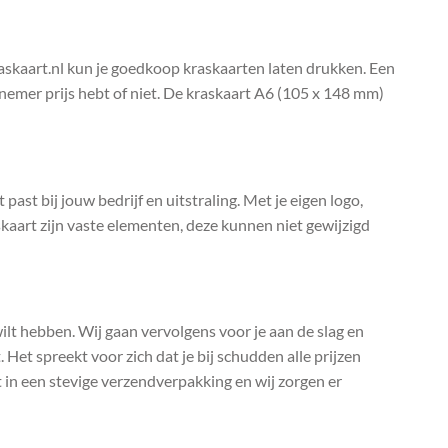
raskaart.nl kun je goedkoop kraskaarten laten drukken. Een
elnemer prijs hebt of niet. De kraskaart A6 (105 x 148 mm)
past bij jouw bedrijf en uitstraling. Met je eigen logo,
kaart zijn vaste elementen, deze kunnen niet gewijzigd
 wilt hebben. Wij gaan vervolgens voor je aan de slag en
 Het spreekt voor zich dat je bij schudden alle prijzen
t in een stevige verzendverpakking en wij zorgen er