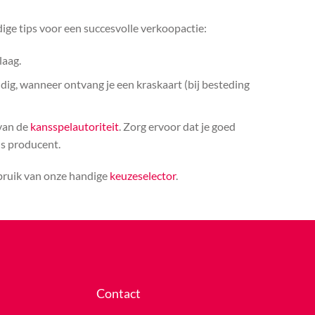
ige tips voor een succesvolle verkoopactie:
laag.
ldig, wanneer ontvang je een kraskaart (bij besteding
 van de
kansspelautoriteit
. Zorg ervoor dat je goed
ls producent.
ebruik van onze handige
keuzeselector
.
Contact