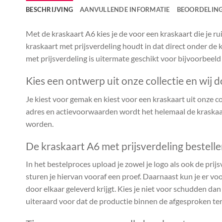
BESCHRIJVING
AANVULLENDE INFORMATIE
BEOORDELING
Met de kraskaart A6 kies je de voor een kraskaart die je 
kraskaart met prijsverdeling houdt in dat direct onder de k
met prijsverdeling is uitermate geschikt voor bijvoorbeeld
Kies een ontwerp uit onze collectie en wij d
Je kiest voor gemak en kiest voor een kraskaart uit onze coll
adres en actievoorwaarden wordt het helemaal de kraskaar
worden.
De kraskaart A6 met prijsverdeling bestell
In het bestelproces upload je zowel je logo als ook de prijs
sturen je hiervan vooraf een proef. Daarnaast kun je er voo
door elkaar geleverd krijgt. Kies je niet voor schudden da
uiteraard voor dat de productie binnen de afgesproken te