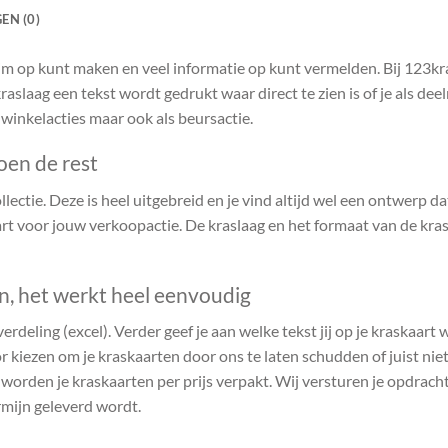
EN (0)
ruim op kunt maken en veel informatie op kunt vermelden. Bij 123k
raslaag een tekst wordt gedrukt waar direct te zien is of je als de
 winkelacties maar ook als beursactie.
oen de rest
ectie. Deze is heel uitgebreid en je vind altijd wel een ontwerp dat 
t voor jouw verkoopactie. De kraslaag en het formaat van de kras
en, het werkt heel eenvoudig
verdeling (excel). Verder geef je aan welke tekst jij op je kraskaart
r kiezen om je kraskaarten door ons te laten schudden of juist niet.
n worden je kraskaarten per prijs verpakt. Wij versturen je opdrach
rmijn geleverd wordt.