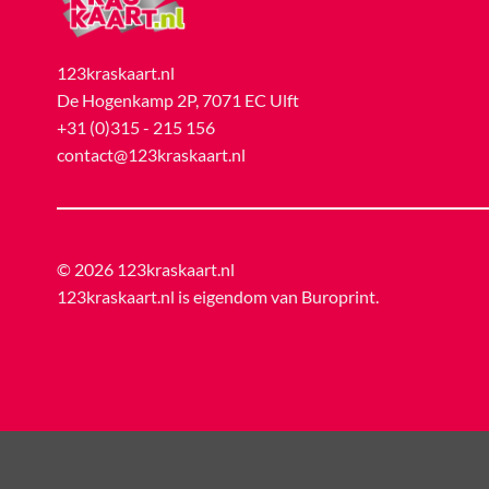
123kraskaart.nl
De Hogenkamp 2P, 7071 EC Ulft
+31 (0)315 - 215 156
contact@123kraskaart.nl
© 2026 123kraskaart.nl
123kraskaart.nl is eigendom van
Buroprint
.