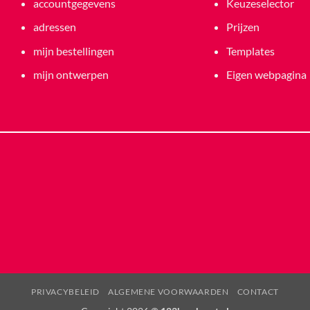
accountgegevens
Keuzeselector
adressen
Prijzen
mijn bestellingen
Templates
mijn ontwerpen
Eigen webpagina
PRIVACYBELEID
ALGEMENE VOORWAARDEN
CONTACT