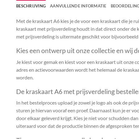
BESCHRIJVING
AANVULLENDE INFORMATIE
BEOORDELING
Met de kraskaart A6 kies je de voor een kraskaart die je 
kraskaart met prijsverdeling houdt in dat direct onder de k
met prijsverdeling is uitermate geschikt voor bijvoorbeeld
Kies een ontwerp uit onze collectie en wij d
Je kiest voor gemak en kiest voor een kraskaart uit onze coll
adres en actievoorwaarden wordt het helemaal de kraskaar
worden.
De kraskaart A6 met prijsverdeling bestell
In het bestelproces upload je zowel je logo als ook de prijs
sturen je hiervan vooraf een proef. Daarnaast kun je er voo
door elkaar geleverd krijgt. Kies je niet voor schudden da
uiteraard voor dat de productie binnen de afgesproken te