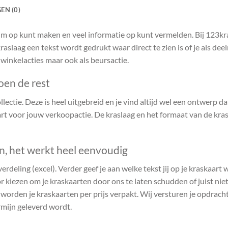
EN (0)
ruim op kunt maken en veel informatie op kunt vermelden. Bij 123k
raslaag een tekst wordt gedrukt waar direct te zien is of je als de
 winkelacties maar ook als beursactie.
oen de rest
ectie. Deze is heel uitgebreid en je vind altijd wel een ontwerp dat 
t voor jouw verkoopactie. De kraslaag en het formaat van de kras
en, het werkt heel eenvoudig
verdeling (excel). Verder geef je aan welke tekst jij op je kraskaart
r kiezen om je kraskaarten door ons te laten schudden of juist niet.
n worden je kraskaarten per prijs verpakt. Wij versturen je opdrach
rmijn geleverd wordt.