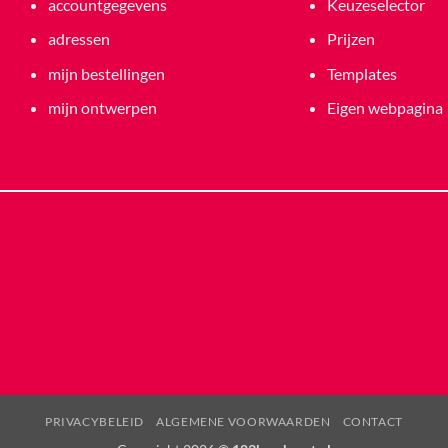
accountgegevens
Keuzeselector
adressen
Prijzen
mijn bestellingen
Templates
mijn ontwerpen
Eigen webpagina
PRIVACYBELEID
ALGEMENE VOORWAARDEN
CONTACT