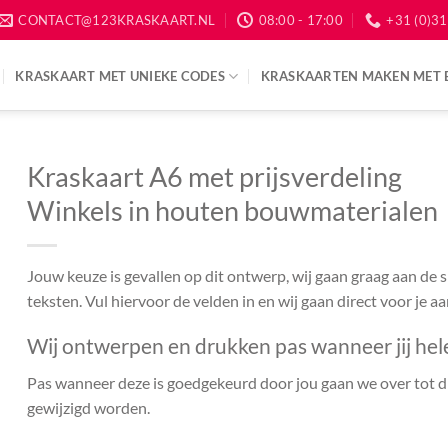
CONTACT@123KRASKAART.NL
08:00 - 17:00
+31 (0)31
KRASKAART MET UNIEKE CODES
KRASKAARTEN MAKEN MET 
Kraskaart A6 met prijsverdeling
Winkels in houten bouwmaterialen
Jouw keuze is gevallen op dit ontwerp, wij gaan graag aan de
teksten. Vul hiervoor de velden in en wij gaan direct voor je a
Wij ontwerpen en drukken pas wanneer jij hel
Pas wanneer deze is goedgekeurd door jou gaan we over tot dr
gewijzigd worden.