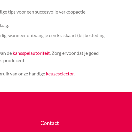
ige tips voor een succesvolle verkoopactie:
laag.
ldig, wanneer ontvang je een kraskaart (bij besteding
 van de
kansspelautoriteit
. Zorg ervoor dat je goed
ls producent.
ebruik van onze handige
keuzeselector
.
Contact