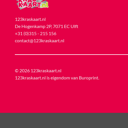
123kraskaart.nl
De Hogenkamp 2P, 7071 EC Ulft
+31 (0)315 - 215 156
contact@123kraskaart.nl
© 2026 123kraskaart.nl
123kraskaart.nl is eigendom van
Buroprint
.