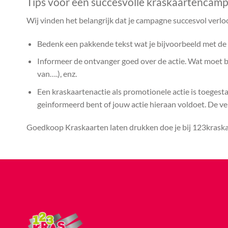
Tips voor een succesvolle kraskaartencam
Wij vinden het belangrijk dat je campagne succesvol verlo
Bedenk een pakkende tekst wat je bijvoorbeeld met de k
Informeer de ontvanger goed over de actie. Wat moet bij
van….), enz.
Een kraskaartenactie als promotionele actie is toegest
geinformeerd bent of jouw actie hieraan voldoet. De vera
Goedkoop Kraskaarten laten drukken doe je bij 123kraskaa