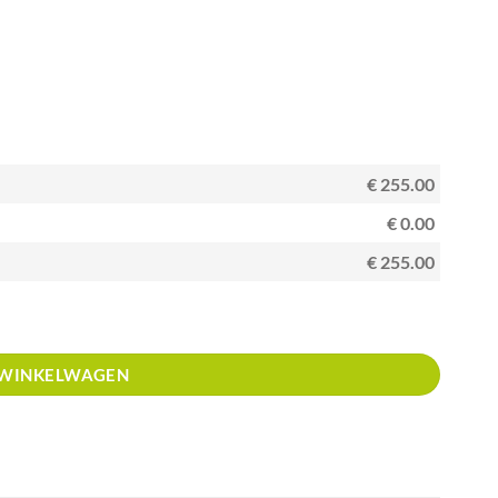
€ 255.00
€ 0.00
€ 255.00
tal
 WINKELWAGEN