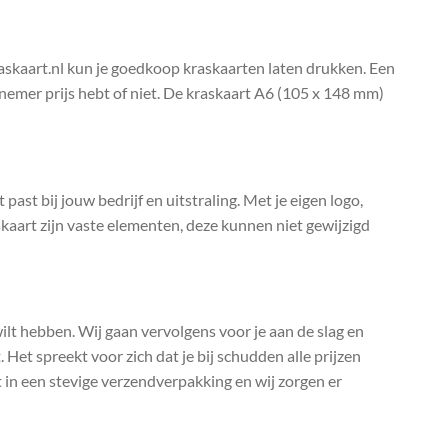
raskaart.nl kun je goedkoop kraskaarten laten drukken. Een
elnemer prijs hebt of niet. De kraskaart A6 (105 x 148 mm)
past bij jouw bedrijf en uitstraling. Met je eigen logo,
kaart zijn vaste elementen, deze kunnen niet gewijzigd
 wilt hebben. Wij gaan vervolgens voor je aan de slag en
 Het spreekt voor zich dat je bij schudden alle prijzen
t in een stevige verzendverpakking en wij zorgen er