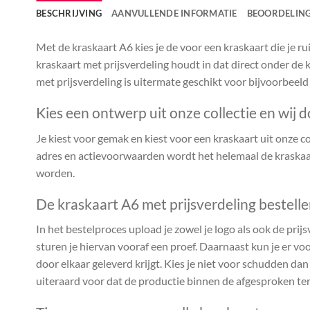
BESCHRIJVING
AANVULLENDE INFORMATIE
BEOORDELING
Met de kraskaart A6 kies je de voor een kraskaart die je 
kraskaart met prijsverdeling houdt in dat direct onder de k
met prijsverdeling is uitermate geschikt voor bijvoorbeeld
Kies een ontwerp uit onze collectie en wij d
Je kiest voor gemak en kiest voor een kraskaart uit onze coll
adres en actievoorwaarden wordt het helemaal de kraskaar
worden.
De kraskaart A6 met prijsverdeling bestell
In het bestelproces upload je zowel je logo als ook de prijs
sturen je hiervan vooraf een proef. Daarnaast kun je er voo
door elkaar geleverd krijgt. Kies je niet voor schudden da
uiteraard voor dat de productie binnen de afgesproken te