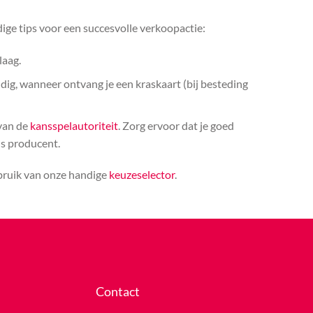
ige tips voor een succesvolle verkoopactie:
laag.
ldig, wanneer ontvang je een kraskaart (bij besteding
 van de
kansspelautoriteit
. Zorg ervoor dat je goed
ls producent.
ebruik van onze handige
keuzeselector
.
Contact