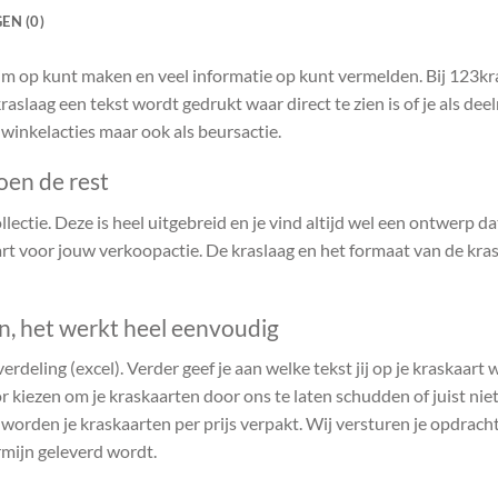
EN (0)
ruim op kunt maken en veel informatie op kunt vermelden. Bij 123k
raslaag een tekst wordt gedrukt waar direct te zien is of je als de
 winkelacties maar ook als beursactie.
oen de rest
ectie. Deze is heel uitgebreid en je vind altijd wel een ontwerp dat 
t voor jouw verkoopactie. De kraslaag en het formaat van de kras
en, het werkt heel eenvoudig
verdeling (excel). Verder geef je aan welke tekst jij op je kraskaart
r kiezen om je kraskaarten door ons te laten schudden of juist niet.
n worden je kraskaarten per prijs verpakt. Wij versturen je opdrach
rmijn geleverd wordt.