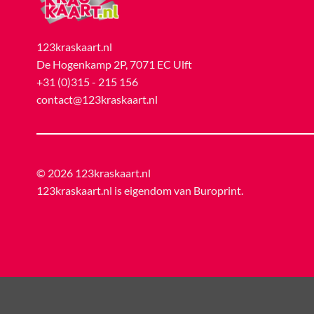
123kraskaart.nl
De Hogenkamp 2P, 7071 EC Ulft
+31 (0)315 - 215 156
contact@123kraskaart.nl
© 2026 123kraskaart.nl
123kraskaart.nl is eigendom van
Buroprint
.