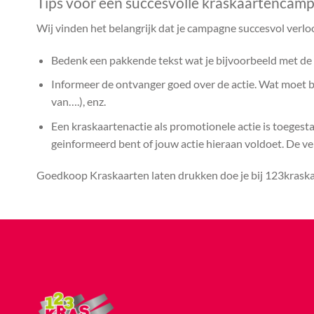
Tips voor een succesvolle kraskaartencam
Wij vinden het belangrijk dat je campagne succesvol verlo
Bedenk een pakkende tekst wat je bijvoorbeeld met de k
Informeer de ontvanger goed over de actie. Wat moet bij
van….), enz.
Een kraskaartenactie als promotionele actie is toegest
geinformeerd bent of jouw actie hieraan voldoet. De vera
Goedkoop Kraskaarten laten drukken doe je bij 123kraskaa