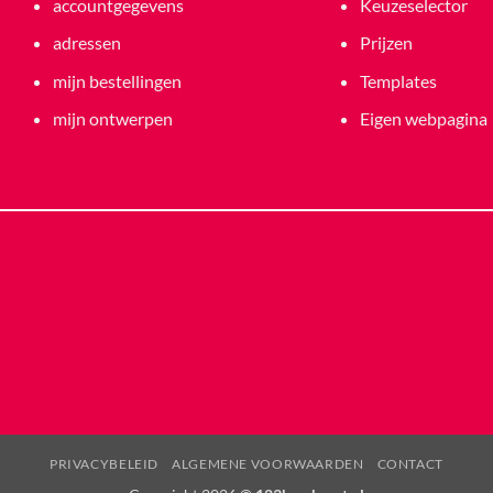
accountgegevens
Keuzeselector
adressen
Prijzen
mijn bestellingen
Templates
mijn ontwerpen
Eigen webpagina
PRIVACYBELEID
ALGEMENE VOORWAARDEN
CONTACT