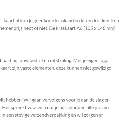
raskaart.nl kun je goedkoop kraskaarten laten drukken. Een
elnemer prijs hebt of niet. De kraskaart A6 (105 x 148 mm)
past bij jouw bedrijf en uitstraling. Met je eigen logo,
kaart zijn vaste elementen, deze kunnen niet gewijzigd
 wilt hebben. Wij gaan vervolgens voor je aan de slag en
 Het spreekt voor zich dat je bij schudden alle prijzen
t in een stevige verzendverpakking en wij zorgen er