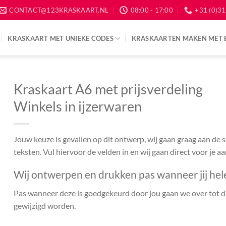
CONTACT@123KRASKAART.NL
08:00 - 17:00
+31 (0)31
KRASKAART MET UNIEKE CODES
KRASKAARTEN MAKEN MET 
Kraskaart A6 met prijsverdeling
Winkels in ijzerwaren
Jouw keuze is gevallen op dit ontwerp, wij gaan graag aan de
teksten. Vul hiervoor de velden in en wij gaan direct voor je a
Wij ontwerpen en drukken pas wanneer jij hel
Pas wanneer deze is goedgekeurd door jou gaan we over tot dr
gewijzigd worden.