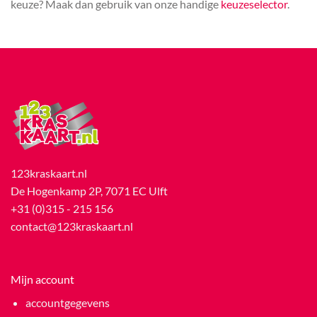
keuze? Maak dan gebruik van onze handige
keuzeselector
.
123kraskaart.nl
De Hogenkamp 2P, 7071 EC Ulft
+31 (0)315 - 215 156
contact@123kraskaart.nl
Mijn account
accountgegevens