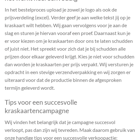
In het bestelproces upload je zowel je logo als ook de
prijsverdeling (excel). Verder geef je aan welke tekst jij op je
kraskaart wilt hebben. Wij gaan vervolgens voor je aan de
slag en sturen je hiervan vooraf een proef. Daarnaast kun je
er voor kiezen om je kraskaarten door ons te laten schudden
of juist niet. Het spreekt voor zich dat je bij schudden alle
prijzen door elkaar geleverd krijgt. Kies je niet voor schudden
dan worden je kraskaarten per prijs verpakt. Wij versturen je
opdracht in een stevige verzendverpakking en wij zorgen er
uiteraard voor dat de productie binnen de afgesproken
termijn geleverd wordt.
Tips voor een succesvolle
kraskaartencampagne
Wij vinden het belangrijk dat je campagne succesvol
verloopt, pas dan zijn wij tevreden. Maak daarom gebruik van
onze handige tips voor een succesvolle verkoopactie: