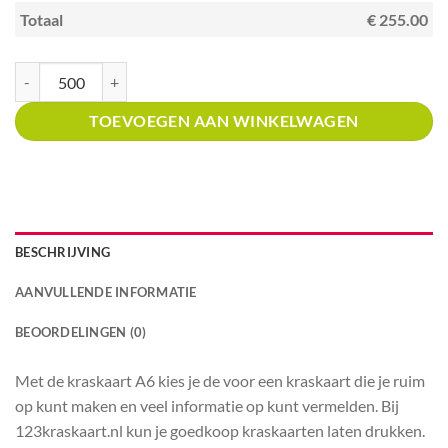
Totaal
€ 255.00
Kraskaart A6 met prijsverdeling Winkels in meubels aantal
TOEVOEGEN AAN WINKELWAGEN
BESCHRIJVING
AANVULLENDE INFORMATIE
BEOORDELINGEN (0)
Met de kraskaart A6 kies je de voor een kraskaart die je ruim
op kunt maken en veel informatie op kunt vermelden. Bij
123kraskaart.nl kun je goedkoop kraskaarten laten drukken.