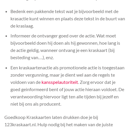
Bedenk een pakkende tekst wat je bijvoorbeeld met de
krasactie kunt winnen en plaats deze tekst in de buurt van
de kraslaag.
Informeer de ontvanger goed over de actie. Wat moet
bijvoorbeeld doen hij doen als hij gewonnen, hoe lang is
de actie geldig, wanneer ontvang je een kraskaart (bij
besteding van….), enz.
Een kraskaartenactie als promotionele actie is toegestaan
zonder vergunning, maar je dient wel aan de regels te
voldoen van de
kansspelautoriteit
. Zorg ervoor dat je
goed geinformeerd bent of jouw actie hieraan voldoet. De
verantwoording hiervoor ligt ten alle tijden bij jezelf en
niet bij ons als producent.
Goedkoop Kraskaarten laten drukken doe je bij
123kraskaart.nl. Hulp nodig bij het maken van de juiste