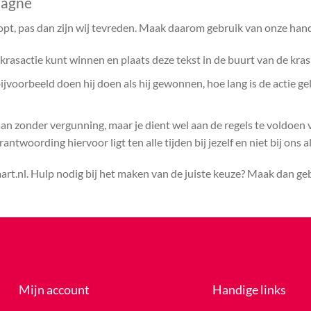
pagne
opt, pas dan zijn wij tevreden. Maak daarom gebruik van onze hand
rasactie kunt winnen en plaats deze tekst in de buurt van de kras
voorbeeld doen hij doen als hij gewonnen, hoe lang is de actie ge
aan zonder vergunning, maar je dient wel aan de regels te voldoen
ntwoording hiervoor ligt ten alle tijden bij jezelf en niet bij ons a
rt.nl. Hulp nodig bij het maken van de juiste keuze? Maak dan g
Mijn account
Handige links