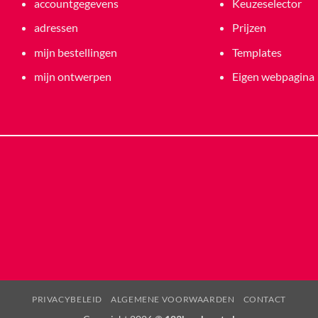
accountgegevens
Keuzeselector
adressen
Prijzen
mijn bestellingen
Templates
mijn ontwerpen
Eigen webpagina
PRIVACYBELEID
ALGEMENE VOORWAARDEN
CONTACT