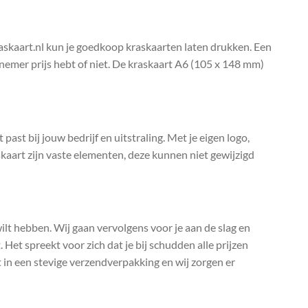
raskaart.nl kun je goedkoop kraskaarten laten drukken. Een
elnemer prijs hebt of niet. De kraskaart A6 (105 x 148 mm)
past bij jouw bedrijf en uitstraling. Met je eigen logo,
kaart zijn vaste elementen, deze kunnen niet gewijzigd
 wilt hebben. Wij gaan vervolgens voor je aan de slag en
 Het spreekt voor zich dat je bij schudden alle prijzen
t in een stevige verzendverpakking en wij zorgen er