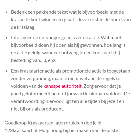
Bedenk een pakkende tekst wat je bijvoorbeeld met de
krasactie kunt winnen en plaats deze tekst in de buurt van
de kraslaag.
Informeer de ontvanger goed over de actie. Wat moet
bijvoorbeeld doen hij doen als hij gewonnen, hoe lang is
de actie geldig, wanneer ontvang je een kraskaart (bij
besteding van….), enz.
Een kraskaartenactie als promotionele actie is toegestaan
zonder vergunning, maar je dient wel aan de regels te
voldoen van de
kansspelautoriteit
. Zorg ervoor dat je
goed geinformeerd bent of jouw actie hieraan voldoet. De
verantwoording hiervoor ligt ten alle tijden bij jezelf en
niet bij ons als producent.
Goedkoop Kraskaarten laten drukken doe je bij
123kraskaart.nl. Hulp nodig bij het maken van de juiste