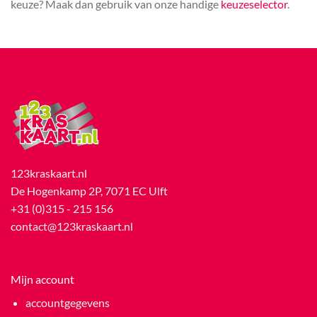
keuze? Maak dan gebruik van onze handige
keuzeselector
.
123kraskaart.nl
De Hogenkamp 2P, 7071 EC Ulft
+31 (0)315 - 215 156
contact@123kraskaart.nl
Mijn account
accountgegevens