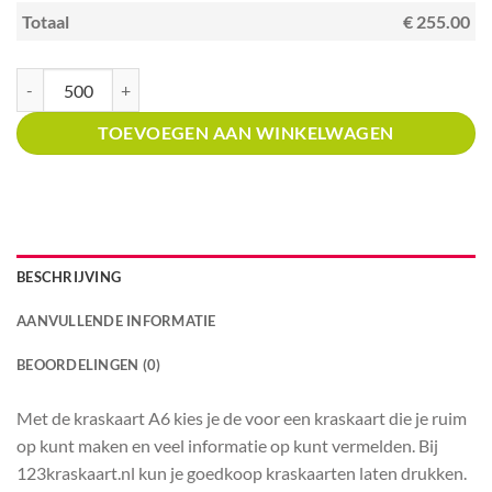
Totaal
€ 255.00
Kraskaart A6 met prijsverdeling Winkels in sieraden, juweliers aantal
TOEVOEGEN AAN WINKELWAGEN
BESCHRIJVING
AANVULLENDE INFORMATIE
BEOORDELINGEN (0)
Met de kraskaart A6 kies je de voor een kraskaart die je ruim
op kunt maken en veel informatie op kunt vermelden. Bij
123kraskaart.nl kun je goedkoop kraskaarten laten drukken.