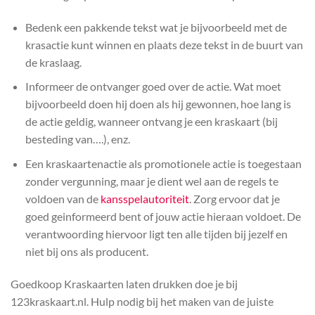
Bedenk een pakkende tekst wat je bijvoorbeeld met de
krasactie kunt winnen en plaats deze tekst in de buurt van
de kraslaag.
Informeer de ontvanger goed over de actie. Wat moet
bijvoorbeeld doen hij doen als hij gewonnen, hoe lang is
de actie geldig, wanneer ontvang je een kraskaart (bij
besteding van….), enz.
Een kraskaartenactie als promotionele actie is toegestaan
zonder vergunning, maar je dient wel aan de regels te
voldoen van de
kansspelautoriteit
. Zorg ervoor dat je
goed geinformeerd bent of jouw actie hieraan voldoet. De
verantwoording hiervoor ligt ten alle tijden bij jezelf en
niet bij ons als producent.
Goedkoop Kraskaarten laten drukken doe je bij
123kraskaart.nl. Hulp nodig bij het maken van de juiste