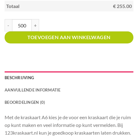
Totaal
€ 255.00
Kraskaart A6 met prijsverdeling winkels in stoffen en textiel aantal
TOEVOEGEN AAN WINKELWAGEN
BESCHRIJVING
AANVULLENDE INFORMATIE
BEOORDELINGEN (0)
Met de kraskaart A6 kies je de voor een kraskaart die je ruim
op kunt maken en veel informatie op kunt vermelden. Bij
123kraskaart.nl kun je goedkoop kraskaarten laten drukken.