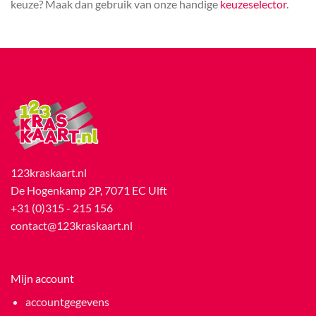
keuze? Maak dan gebruik van onze handige
keuzeselector
.
123kraskaart.nl
De Hogenkamp 2P, 7071 EC Ulft
+31 (0)315 - 215 156
contact@123kraskaart.nl
Mijn account
accountgegevens