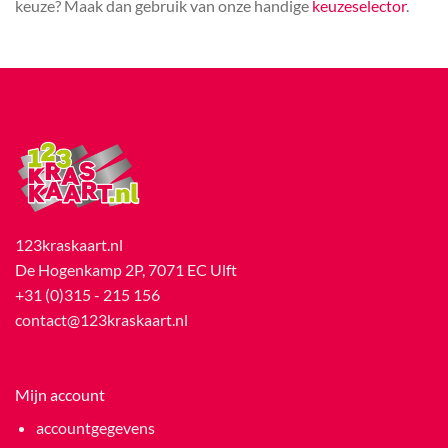
keuze? Maak dan gebruik van onze handige
keuzeselector
.
123kraskaart.nl
De Hogenkamp 2P, 7071 EC Ulft
+31 (0)315 - 215 156
contact@123kraskaart.nl
Mijn account
accountgegevens