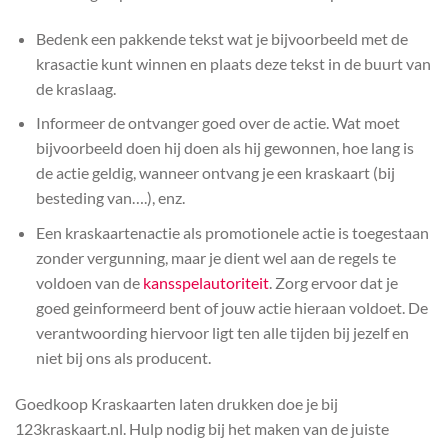
Bedenk een pakkende tekst wat je bijvoorbeeld met de
krasactie kunt winnen en plaats deze tekst in de buurt van
de kraslaag.
Informeer de ontvanger goed over de actie. Wat moet
bijvoorbeeld doen hij doen als hij gewonnen, hoe lang is
de actie geldig, wanneer ontvang je een kraskaart (bij
besteding van….), enz.
Een kraskaartenactie als promotionele actie is toegestaan
zonder vergunning, maar je dient wel aan de regels te
voldoen van de
kansspelautoriteit
. Zorg ervoor dat je
goed geinformeerd bent of jouw actie hieraan voldoet. De
verantwoording hiervoor ligt ten alle tijden bij jezelf en
niet bij ons als producent.
Goedkoop Kraskaarten laten drukken doe je bij
123kraskaart.nl. Hulp nodig bij het maken van de juiste