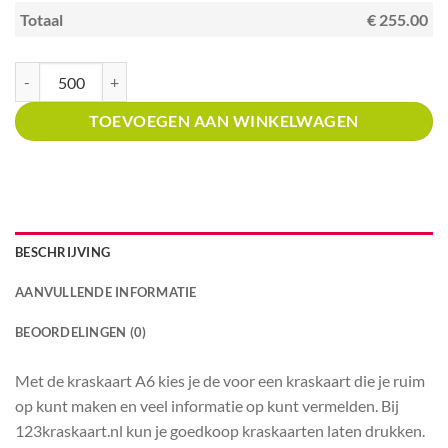
Totaal
€ 255.00
Kraskaart A6 met prijsverdeling Winkels in tegels en badkamers aantal
TOEVOEGEN AAN WINKELWAGEN
BESCHRIJVING
AANVULLENDE INFORMATIE
BEOORDELINGEN (0)
Met de kraskaart A6 kies je de voor een kraskaart die je ruim
op kunt maken en veel informatie op kunt vermelden. Bij
123kraskaart.nl kun je goedkoop kraskaarten laten drukken.