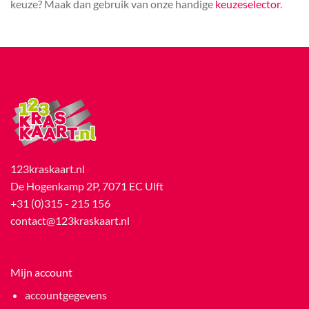
keuze? Maak dan gebruik van onze handige
keuzeselector
.
123kraskaart.nl
De Hogenkamp 2P, 7071 EC Ulft
+31 (0)315 - 215 156
contact@123kraskaart.nl
Mijn account
accountgegevens