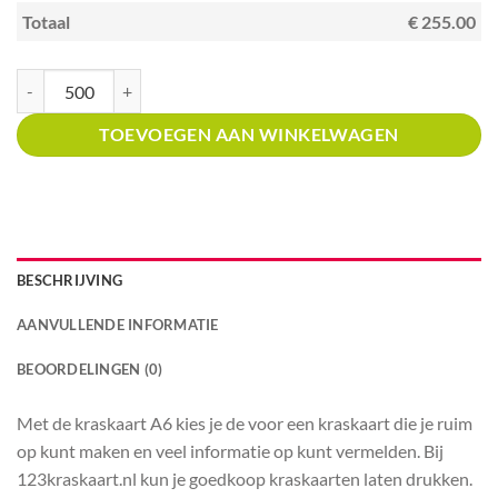
Totaal
€ 255.00
Kraskaart A6 met prijsverdeling Winkels in tegels en badkamers aantal
TOEVOEGEN AAN WINKELWAGEN
BESCHRIJVING
AANVULLENDE INFORMATIE
BEOORDELINGEN (0)
Met de kraskaart A6 kies je de voor een kraskaart die je ruim
op kunt maken en veel informatie op kunt vermelden. Bij
123kraskaart.nl kun je goedkoop kraskaarten laten drukken.