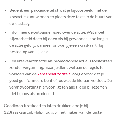
Bedenk een pakkende tekst wat je bijvoorbeeld met de
krasactie kunt winnen en plaats deze tekst in de buurt van
de kraslaag.
Informeer de ontvanger goed over de actie. Wat moet
bijvoorbeeld doen hij doen als hij gewonnen, hoe lang is
de actie geldig, wanneer ontvang je een kraskaart (bij
besteding van….), enz.
Een kraskaartenactie als promotionele actie is toegestaan
zonder vergunning, maar je dient wel aan de regels te
voldoen van de
kansspelautoriteit
. Zorg ervoor dat je
goed geinformeerd bent of jouw actie hieraan voldoet. De
verantwoording hiervoor ligt ten alle tijden bij jezelf en
niet bij ons als producent.
Goedkoop Kraskaarten laten drukken doe je bij
123kraskaart.nl. Hulp nodig bij het maken van de juiste