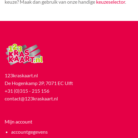
keuze? Maak dan gebruik van onze handige
keuzeselector
.
123kraskaart.nl
De Hogenkamp 2P, 7071 EC Ulft
+31 (0)315 - 215 156
contact@123kraskaart.nl
Mijn account
accountgegevens