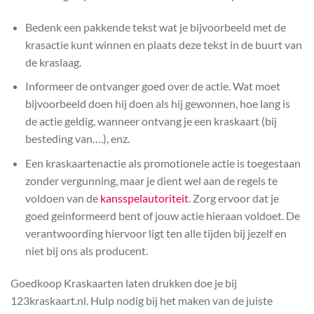
Bedenk een pakkende tekst wat je bijvoorbeeld met de
krasactie kunt winnen en plaats deze tekst in de buurt van
de kraslaag.
Informeer de ontvanger goed over de actie. Wat moet
bijvoorbeeld doen hij doen als hij gewonnen, hoe lang is
de actie geldig, wanneer ontvang je een kraskaart (bij
besteding van….), enz.
Een kraskaartenactie als promotionele actie is toegestaan
zonder vergunning, maar je dient wel aan de regels te
voldoen van de
kansspelautoriteit
. Zorg ervoor dat je
goed geinformeerd bent of jouw actie hieraan voldoet. De
verantwoording hiervoor ligt ten alle tijden bij jezelf en
niet bij ons als producent.
Goedkoop Kraskaarten laten drukken doe je bij
123kraskaart.nl. Hulp nodig bij het maken van de juiste