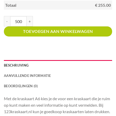
Totaal
€ 255.00
Kraskaart A6 met prijsverdeling Winkels in verf en behang aantal
TOEVOEGEN AAN WINKELWAGEN
BESCHRIJVING
AANVULLENDE INFORMATIE
BEOORDELINGEN (0)
Met de kraskaart A6 kies je de voor een kraskaart die je ruim
op kunt maken en veel informatie op kunt vermelden. Bij
123kraskaart.nl kun je goedkoop kraskaarten laten drukken.