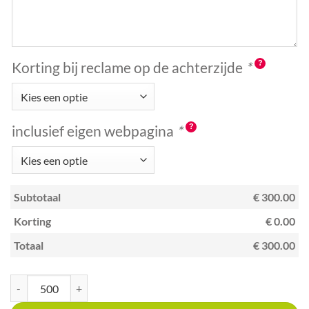
Korting bij reclame op de achterzijde
*
inclusief eigen webpagina
*
Subtotaal
€ 300.00
Korting
€ 0.00
Totaal
€ 300.00
Kraskaart A6 met unieke code Balkan restaurant aantal