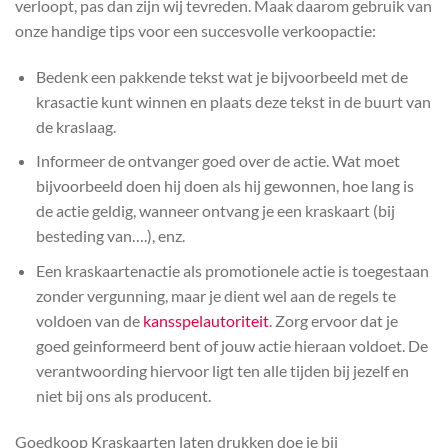
verloopt, pas dan zijn wij tevreden. Maak daarom gebruik van
onze handige tips voor een succesvolle verkoopactie:
Bedenk een pakkende tekst wat je bijvoorbeeld met de
krasactie kunt winnen en plaats deze tekst in de buurt van
de kraslaag.
Informeer de ontvanger goed over de actie. Wat moet
bijvoorbeeld doen hij doen als hij gewonnen, hoe lang is
de actie geldig, wanneer ontvang je een kraskaart (bij
besteding van….), enz.
Een kraskaartenactie als promotionele actie is toegestaan
zonder vergunning, maar je dient wel aan de regels te
voldoen van de
kansspelautoriteit
. Zorg ervoor dat je
goed geinformeerd bent of jouw actie hieraan voldoet. De
verantwoording hiervoor ligt ten alle tijden bij jezelf en
niet bij ons als producent.
Goedkoop Kraskaarten laten drukken doe je bij