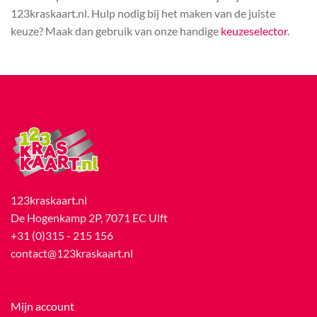
123kraskaart.nl. Hulp nodig bij het maken van de juiste
keuze? Maak dan gebruik van onze handige
keuzeselector
.
123kraskaart.nl
De Hogenkamp 2P, 7071 EC Ulft
+31 (0)315 - 215 156
contact@123kraskaart.nl
Mijn account