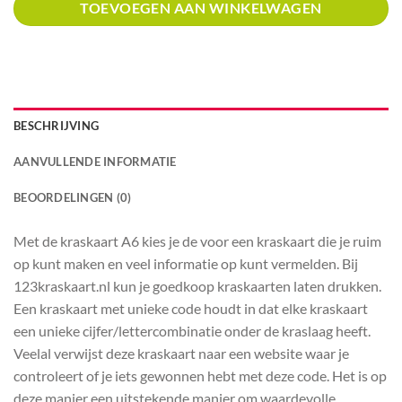
TOEVOEGEN AAN WINKELWAGEN
BESCHRIJVING
AANVULLENDE INFORMATIE
BEOORDELINGEN (0)
Met de kraskaart A6 kies je de voor een kraskaart die je ruim
op kunt maken en veel informatie op kunt vermelden. Bij
123kraskaart.nl kun je goedkoop kraskaarten laten drukken.
Een kraskaart met unieke code houdt in dat elke kraskaart
een unieke cijfer/lettercombinatie onder de kraslaag heeft.
Veelal verwijst deze kraskaart naar een website waar je
controleert of je iets gewonnen hebt met deze code. Het is op
deze manier een uitstekende manier om waardevolle