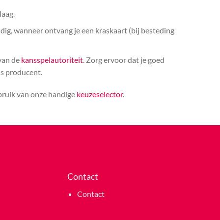
laag.
ldig, wanneer ontvang je een kraskaart (bij besteding
 van de
kansspelautoriteit
. Zorg ervoor dat je goed
ls producent.
ebruik van onze handige
keuzeselector
.
Contact
Contact