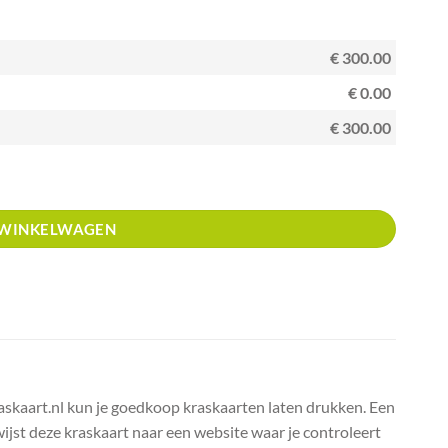
€ 300.00
€ 0.00
€ 300.00
 WINKELWAGEN
raskaart.nl kun je goedkoop kraskaarten laten drukken. Een
wijst deze kraskaart naar een website waar je controleert