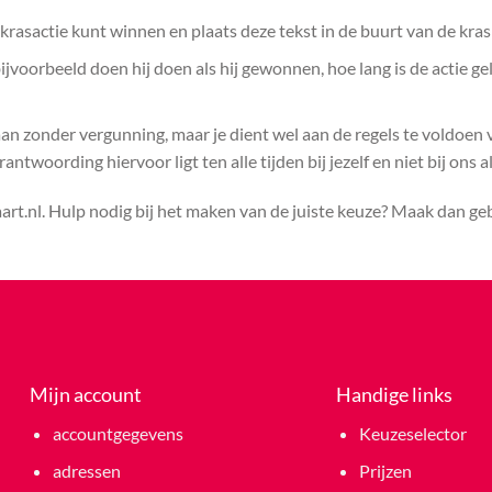
rasactie kunt winnen en plaats deze tekst in de buurt van de kras
voorbeeld doen hij doen als hij gewonnen, hoe lang is de actie ge
aan zonder vergunning, maar je dient wel aan de regels te voldoen
ntwoording hiervoor ligt ten alle tijden bij jezelf en niet bij ons a
rt.nl. Hulp nodig bij het maken van de juiste keuze? Maak dan g
Mijn account
Handige links
accountgegevens
Keuzeselector
adressen
Prijzen