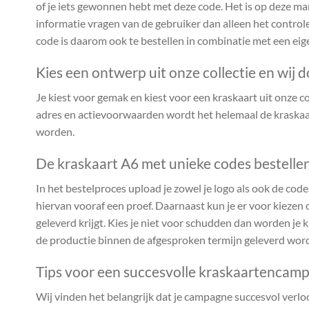
of je iets gewonnen hebt met deze code. Het is op deze m
informatie vragen van de gebruiker dan alleen het controle
code is daarom ook te bestellen in combinatie met een ei
Kies een ontwerp uit onze collectie en wij d
Je kiest voor gemak en kiest voor een kraskaart uit onze coll
adres en actievoorwaarden wordt het helemaal de kraskaar
worden.
De kraskaart A6 met unieke codes bestellen
In het bestelproces upload je zowel je logo als ook de codes
hiervan vooraf een proef. Daarnaast kun je er voor kiezen o
geleverd krijgt. Kies je niet voor schudden dan worden je 
de productie binnen de afgesproken termijn geleverd word
Tips voor een succesvolle kraskaartencam
Wij vinden het belangrijk dat je campagne succesvol verlo