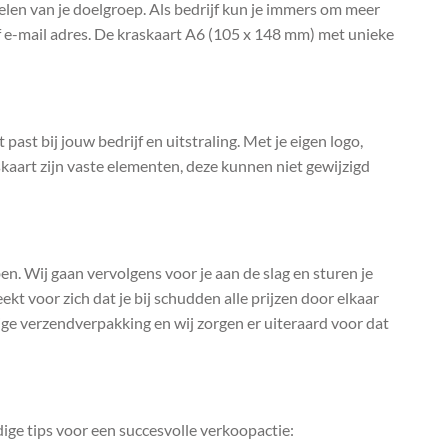
len van je doelgroep. Als bedrijf kun je immers om meer
of e-mail adres. De kraskaart A6 (105 x 148 mm) met unieke
past bij jouw bedrijf en uitstraling. Met je eigen logo,
kaart zijn vaste elementen, deze kunnen niet gewijzigd
bben. Wij gaan vervolgens voor je aan de slag en sturen je
ekt voor zich dat je bij schudden alle prijzen door elkaar
vige verzendverpakking en wij zorgen er uiteraard voor dat
ige tips voor een succesvolle verkoopactie: