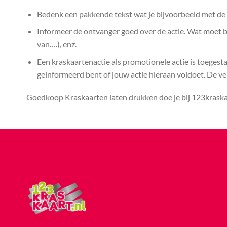
Bedenk een pakkende tekst wat je bijvoorbeeld met de k
Informeer de ontvanger goed over de actie. Wat moet bij
van….), enz.
Een kraskaartenactie als promotionele actie is toegest
geinformeerd bent of jouw actie hieraan voldoet. De vera
Goedkoop Kraskaarten laten drukken doe je bij 123kraskaa