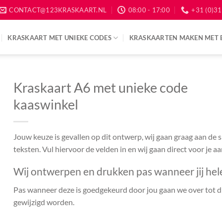
CONTACT@123KRASKAART.NL
08:00 - 17:00
+31 (0)31
KRASKAART MET UNIEKE CODES
KRASKAARTEN MAKEN MET 
Kraskaart A6 met unieke code
kaaswinkel
Jouw keuze is gevallen op dit ontwerp, wij gaan graag aan de
teksten. Vul hiervoor de velden in en wij gaan direct voor je a
Wij ontwerpen en drukken pas wanneer jij hel
Pas wanneer deze is goedgekeurd door jou gaan we over tot dr
gewijzigd worden.