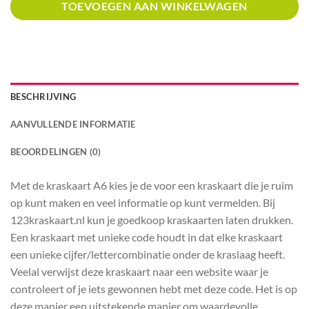
TOEVOEGEN AAN WINKELWAGEN
BESCHRIJVING
AANVULLENDE INFORMATIE
BEOORDELINGEN (0)
Met de kraskaart A6 kies je de voor een kraskaart die je ruim
op kunt maken en veel informatie op kunt vermelden. Bij
123kraskaart.nl kun je goedkoop kraskaarten laten drukken.
Een kraskaart met unieke code houdt in dat elke kraskaart
een unieke cijfer/lettercombinatie onder de kraslaag heeft.
Veelal verwijst deze kraskaart naar een website waar je
controleert of je iets gewonnen hebt met deze code. Het is op
deze manier een uitstekende manier om waardevolle