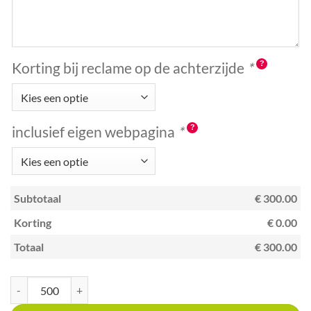
Korting bij reclame op de achterzijde
*
inclusief eigen webpagina
*
Subtotaal
€ 300.00
Korting
€ 0.00
Totaal
€ 300.00
Kraskaart A6 met unieke code Winkels in houten bouwmaterialen aantal