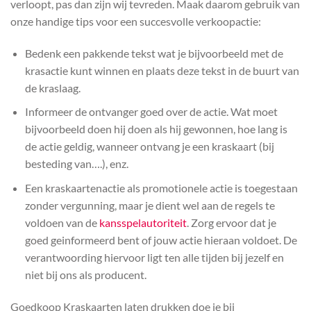
verloopt, pas dan zijn wij tevreden. Maak daarom gebruik van
onze handige tips voor een succesvolle verkoopactie:
Bedenk een pakkende tekst wat je bijvoorbeeld met de
krasactie kunt winnen en plaats deze tekst in de buurt van
de kraslaag.
Informeer de ontvanger goed over de actie. Wat moet
bijvoorbeeld doen hij doen als hij gewonnen, hoe lang is
de actie geldig, wanneer ontvang je een kraskaart (bij
besteding van….), enz.
Een kraskaartenactie als promotionele actie is toegestaan
zonder vergunning, maar je dient wel aan de regels te
voldoen van de
kansspelautoriteit
. Zorg ervoor dat je
goed geinformeerd bent of jouw actie hieraan voldoet. De
verantwoording hiervoor ligt ten alle tijden bij jezelf en
niet bij ons als producent.
Goedkoop Kraskaarten laten drukken doe je bij