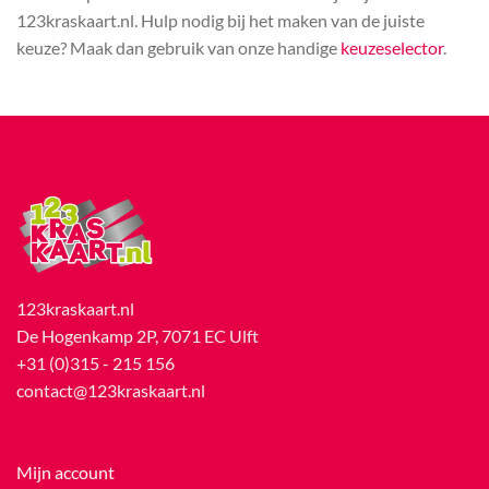
123kraskaart.nl. Hulp nodig bij het maken van de juiste
keuze? Maak dan gebruik van onze handige
keuzeselector
.
123kraskaart.nl
De Hogenkamp 2P, 7071 EC Ulft
+31 (0)315 - 215 156
contact@123kraskaart.nl
Mijn account