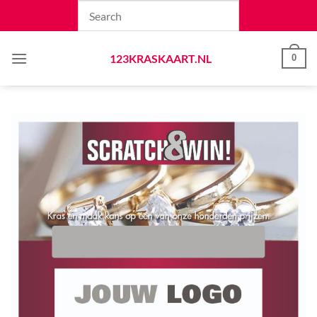
Skip
to
content
123KRASKAART.NL
0