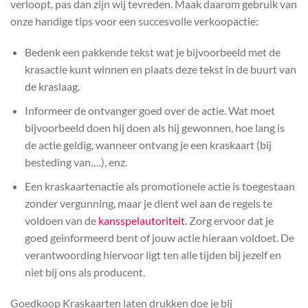
verloopt, pas dan zijn wij tevreden. Maak daarom gebruik van
onze handige tips voor een succesvolle verkoopactie:
Bedenk een pakkende tekst wat je bijvoorbeeld met de
krasactie kunt winnen en plaats deze tekst in de buurt van
de kraslaag.
Informeer de ontvanger goed over de actie. Wat moet
bijvoorbeeld doen hij doen als hij gewonnen, hoe lang is
de actie geldig, wanneer ontvang je een kraskaart (bij
besteding van….), enz.
Een kraskaartenactie als promotionele actie is toegestaan
zonder vergunning, maar je dient wel aan de regels te
voldoen van de
kansspelautoriteit
. Zorg ervoor dat je
goed geinformeerd bent of jouw actie hieraan voldoet. De
verantwoording hiervoor ligt ten alle tijden bij jezelf en
niet bij ons als producent.
Goedkoop Kraskaarten laten drukken doe je bij