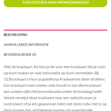
TOEVOEGEN AAN WINKELWAGEN
BESCHRIJVING
AANVULLENDE INFORMATIE
BEOORDELINGEN (0)
Met de kraskaart A6 kies je de voor een kraskaart die je ruim
op kunt maken en veel informatie op kunt vermelden. Bij
123kraskaart.nl kun je goedkoop kraskaarten laten drukken.
Een kraskaart met unieke code houdt in dat elke kraskaart
een unieke cijfer/lettercombinatie onder de kraslaag heeft.
Veelal verwijst deze kraskaart naar een website waar je
controleert of je iets gewonnen hebt met deze code. Het is op
deze manier een uitstekende manier om waardevolle