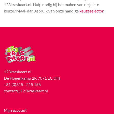
123kraskaart.nl. Hulp nodig bij het maken van de juiste
keuze? Maak dan gebruik van onze handige
keuzeselector
.
123kraskaart.nl
De Hogenkamp 2P, 7071 EC Ulft
+31 (0)315 - 215 156
contact@123kraskaart.nl
Mijn account