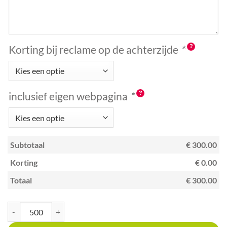
Korting bij reclame op de achterzijde
*
inclusief eigen webpagina
*
Subtotaal
€ 300.00
Korting
€ 0.00
Totaal
€ 300.00
Kraskaart A6 met unieke code Winkels in sieraden, juweliers aantal