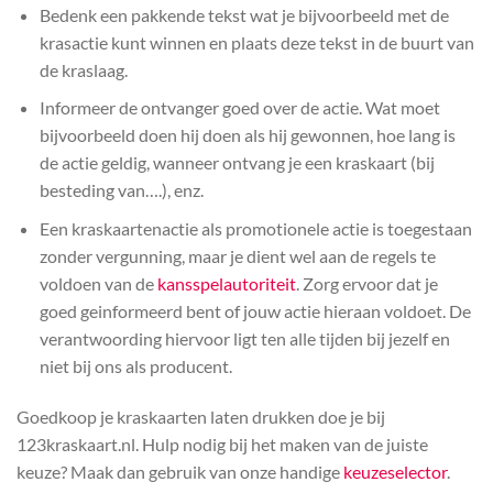
Bedenk een pakkende tekst wat je bijvoorbeeld met de
krasactie kunt winnen en plaats deze tekst in de buurt van
de kraslaag.
Informeer de ontvanger goed over de actie. Wat moet
bijvoorbeeld doen hij doen als hij gewonnen, hoe lang is
de actie geldig, wanneer ontvang je een kraskaart (bij
besteding van….), enz.
Een kraskaartenactie als promotionele actie is toegestaan
zonder vergunning, maar je dient wel aan de regels te
voldoen van de
kansspelautoriteit
. Zorg ervoor dat je
goed geinformeerd bent of jouw actie hieraan voldoet. De
verantwoording hiervoor ligt ten alle tijden bij jezelf en
niet bij ons als producent.
Goedkoop je kraskaarten laten drukken doe je bij
123kraskaart.nl. Hulp nodig bij het maken van de juiste
keuze? Maak dan gebruik van onze handige
keuzeselector
.