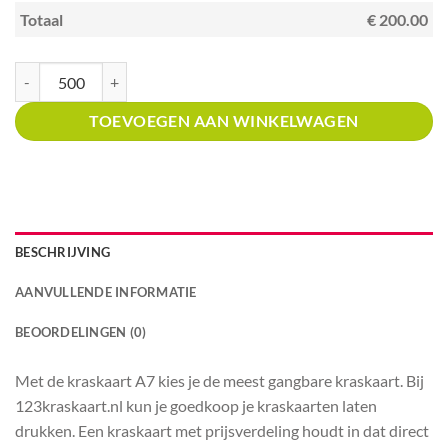
Totaal
€ 200.00
Kraskaart A7 met prijsverdeling viswinkel aantal
TOEVOEGEN AAN WINKELWAGEN
BESCHRIJVING
AANVULLENDE INFORMATIE
BEOORDELINGEN (0)
Met de kraskaart A7 kies je de meest gangbare kraskaart. Bij
123kraskaart.nl kun je goedkoop je kraskaarten laten
drukken. Een kraskaart met prijsverdeling houdt in dat direct