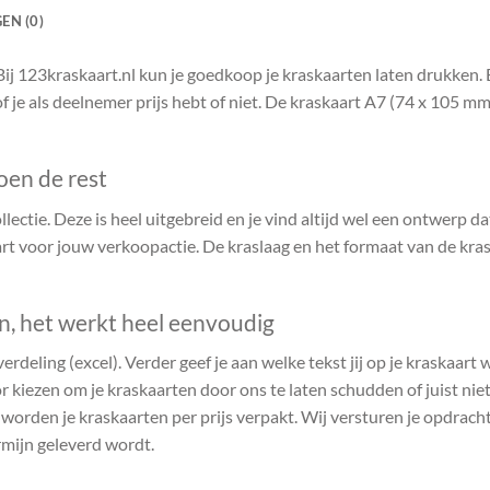
EN (0)
ij 123kraskaart.nl kun je goedkoop je kraskaarten laten drukken. 
of je als deelnemer prijs hebt of niet. De kraskaart A7 (74 x 105 m
oen de rest
ectie. Deze is heel uitgebreid en je vind altijd wel een ontwerp dat 
t voor jouw verkoopactie. De kraslaag en het formaat van de kras
en, het werkt heel eenvoudig
verdeling (excel). Verder geef je aan welke tekst jij op je kraskaart
r kiezen om je kraskaarten door ons te laten schudden of juist niet.
n worden je kraskaarten per prijs verpakt. Wij versturen je opdrach
rmijn geleverd wordt.