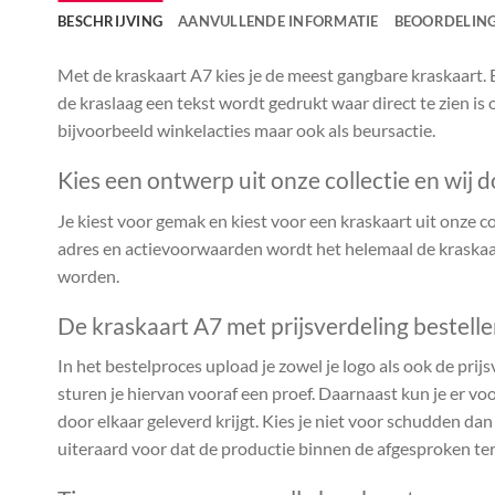
BESCHRIJVING
AANVULLENDE INFORMATIE
BEOORDELING
Met de kraskaart A7 kies je de meest gangbare kraskaart. B
de kraslaag een tekst wordt gedrukt waar direct te zien is 
bijvoorbeeld winkelacties maar ook als beursactie.
Kies een ontwerp uit onze collectie en wij d
Je kiest voor gemak en kiest voor een kraskaart uit onze coll
adres en actievoorwaarden wordt het helemaal de kraskaar
worden.
De kraskaart A7 met prijsverdeling bestell
In het bestelproces upload je zowel je logo als ook de prijs
sturen je hiervan vooraf een proef. Daarnaast kun je er voo
door elkaar geleverd krijgt. Kies je niet voor schudden da
uiteraard voor dat de productie binnen de afgesproken te