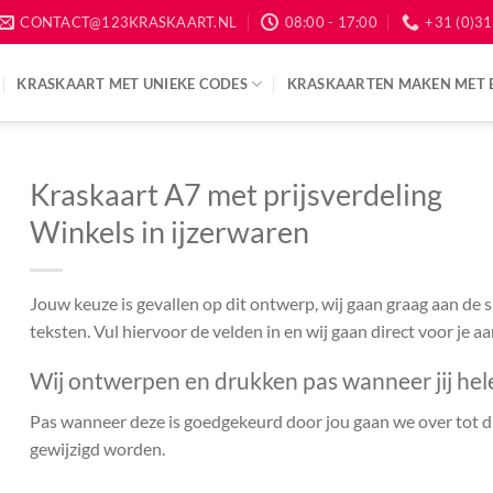
CONTACT@123KRASKAART.NL
08:00 - 17:00
+31 (0)31
KRASKAART MET UNIEKE CODES
KRASKAARTEN MAKEN MET 
Kraskaart A7 met prijsverdeling
Winkels in ijzerwaren
Jouw keuze is gevallen op dit ontwerp, wij gaan graag aan de
teksten. Vul hiervoor de velden in en wij gaan direct voor je a
Wij ontwerpen en drukken pas wanneer jij hel
Pas wanneer deze is goedgekeurd door jou gaan we over tot dr
gewijzigd worden.