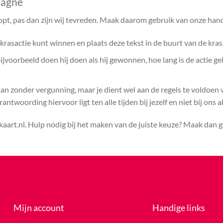
pagne
opt, pas dan zijn wij tevreden. Maak daarom gebruik van onze hand
rasactie kunt winnen en plaats deze tekst in de buurt van de kras
voorbeeld doen hij doen als hij gewonnen, hoe lang is de actie ge
aan zonder vergunning, maar je dient wel aan de regels te voldoen
ntwoording hiervoor ligt ten alle tijden bij jezelf en niet bij ons a
kaart.nl. Hulp nodig bij het maken van de juiste keuze? Maak dan
Mijn account
Handige links