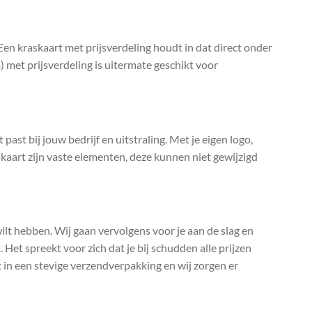
Een kraskaart met prijsverdeling houdt in dat direct onder
m) met prijsverdeling is uitermate geschikt voor
past bij jouw bedrijf en uitstraling. Met je eigen logo,
kaart zijn vaste elementen, deze kunnen niet gewijzigd
 wilt hebben. Wij gaan vervolgens voor je aan de slag en
 Het spreekt voor zich dat je bij schudden alle prijzen
t in een stevige verzendverpakking en wij zorgen er