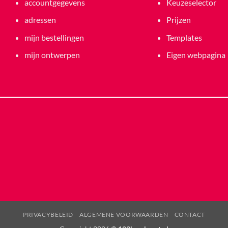
accountgegevens
Keuzeselector
adressen
Prijzen
mijn bestellingen
Templates
mijn ontwerpen
Eigen webpagina
PRIVACYBELEID
ALGEMENE VOORWAARDEN
CONTACT