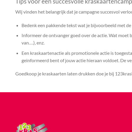
Tips voor een succesvolle kraskaartencam
Wij vinden het belangrijk dat je campagne succesvol verlo
Bedenk een pakkende tekst wat je bijvoorbeeld met de k
Informeer de ontvanger goed over de actie. Wat moet bij
van….), enz.
Een kraskaartenactie als promotionele actie is toegest
geinformeerd bent of jouw actie hieraan voldoet. De vera
Goedkoop je kraskaarten laten drukken doe je bij 123kras