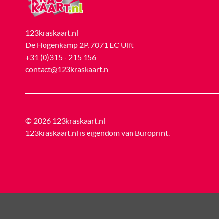
123kraskaart.nl
De Hogenkamp 2P, 7071 EC Ulft
+31 (0)315 - 215 156
contact@123kraskaart.nl
© 2026 123kraskaart.nl
123kraskaart.nl is eigendom van
Buroprint
.