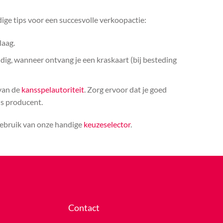
ige tips voor een succesvolle verkoopactie:
laag.
ldig, wanneer ontvang je een kraskaart (bij besteding
 van de
kansspelautoriteit
. Zorg ervoor dat je goed
ls producent.
 gebruik van onze handige
keuzeselector
.
Contact