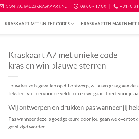
CONTACT@123KRASKAART.NL
08:00 - 17:00
+31 (0)31
KRASKAART MET UNIEKE CODES
KRASKAARTEN MAKEN MET 
Kraskaart A7 met unieke code
kras en win blauwe sterren
Jouw keuze is gevallen op dit ontwerp, wij gaan graag aan de
teksten. Vul hiervoor de velden in en wij gaan direct voor je a
Wij ontwerpen en drukken pas wanneer jij hel
Pas wanneer deze is goedgekeurd door jou gaan we over tot dr
gewijzigd worden.