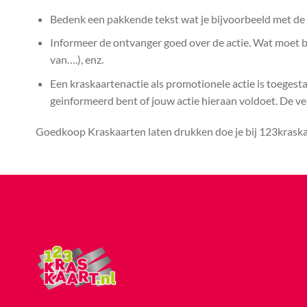
Bedenk een pakkende tekst wat je bijvoorbeeld met de k
Informeer de ontvanger goed over de actie. Wat moet bij
van….), enz.
Een kraskaartenactie als promotionele actie is toegest
geinformeerd bent of jouw actie hieraan voldoet. De vera
Goedkoop Kraskaarten laten drukken doe je bij 123kraskaa