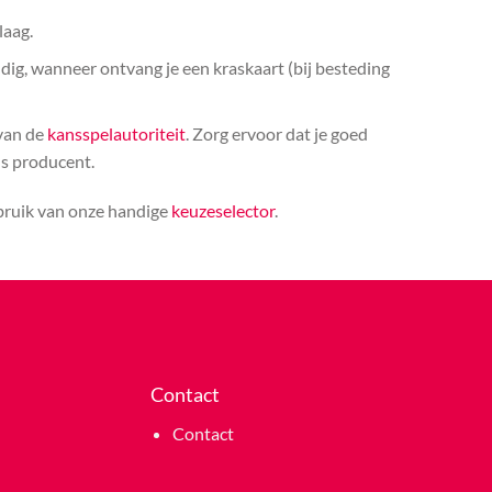
laag.
ldig, wanneer ontvang je een kraskaart (bij besteding
 van de
kansspelautoriteit
. Zorg ervoor dat je goed
ls producent.
ebruik van onze handige
keuzeselector
.
Contact
Contact