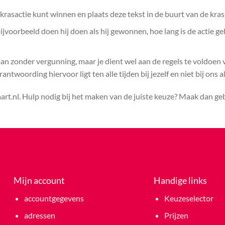
rasactie kunt winnen en plaats deze tekst in de buurt van de kras
voorbeeld doen hij doen als hij gewonnen, hoe lang is de actie ge
aan zonder vergunning, maar je dient wel aan de regels te voldoen
ntwoording hiervoor ligt ten alle tijden bij jezelf en niet bij ons a
rt.nl. Hulp nodig bij het maken van de juiste keuze? Maak dan g
Mijn account
Handige links
accountgegevens
Keuzeselector
adressen
Prijzen