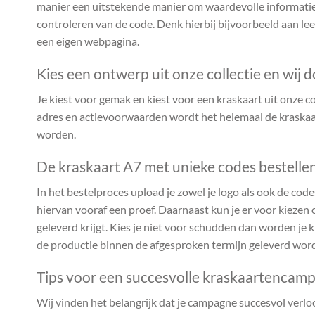
manier een uitstekende manier om waardevolle informatie 
controleren van de code. Denk hierbij bijvoorbeeld aan lee
een eigen webpagina.
Kies een ontwerp uit onze collectie en wij d
Je kiest voor gemak en kiest voor een kraskaart uit onze coll
adres en actievoorwaarden wordt het helemaal de kraskaar
worden.
De kraskaart A7 met unieke codes bestellen
In het bestelproces upload je zowel je logo als ook de codes
hiervan vooraf een proef. Daarnaast kun je er voor kiezen o
geleverd krijgt. Kies je niet voor schudden dan worden je 
de productie binnen de afgesproken termijn geleverd word
Tips voor een succesvolle kraskaartencam
Wij vinden het belangrijk dat je campagne succesvol verlo