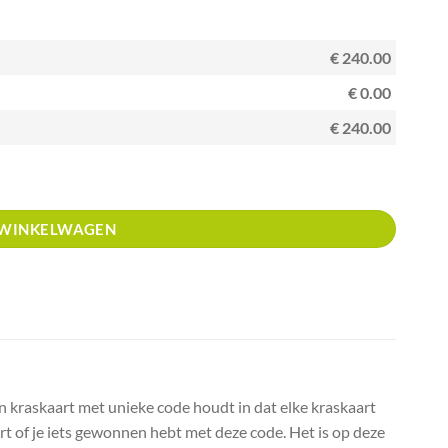
€ 240.00
€ 0.00
€ 240.00
 WINKELWAGEN
n kraskaart met unieke code houdt in dat elke kraskaart
ert of je iets gewonnen hebt met deze code. Het is op deze