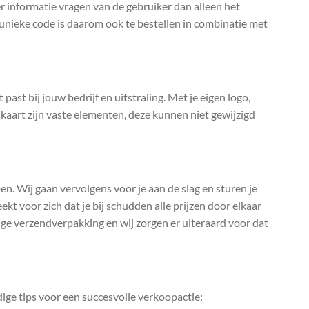
 informatie vragen van de gebruiker dan alleen het
t unieke code is daarom ook te bestellen in combinatie met
past bij jouw bedrijf en uitstraling. Met je eigen logo,
kaart zijn vaste elementen, deze kunnen niet gewijzigd
bben. Wij gaan vervolgens voor je aan de slag en sturen je
ekt voor zich dat je bij schudden alle prijzen door elkaar
vige verzendverpakking en wij zorgen er uiteraard voor dat
ige tips voor een succesvolle verkoopactie: