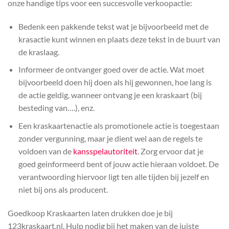
onze handige tips voor een succesvolle verkoopactie:
Bedenk een pakkende tekst wat je bijvoorbeeld met de
krasactie kunt winnen en plaats deze tekst in de buurt van
de kraslaag.
Informeer de ontvanger goed over de actie. Wat moet
bijvoorbeeld doen hij doen als hij gewonnen, hoe lang is
de actie geldig, wanneer ontvang je een kraskaart (bij
besteding van….), enz.
Een kraskaartenactie als promotionele actie is toegestaan
zonder vergunning, maar je dient wel aan de regels te
voldoen van de
kansspelautoriteit
. Zorg ervoor dat je
goed geinformeerd bent of jouw actie hieraan voldoet. De
verantwoording hiervoor ligt ten alle tijden bij jezelf en
niet bij ons als producent.
Goedkoop Kraskaarten laten drukken doe je bij
123kraskaart.nl. Hulp nodig bij het maken van de juiste