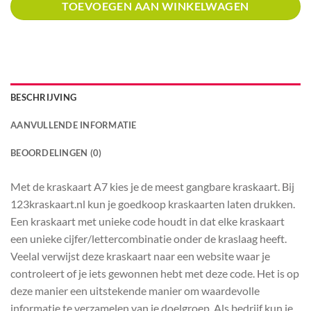
TOEVOEGEN AAN WINKELWAGEN
BESCHRIJVING
AANVULLENDE INFORMATIE
BEOORDELINGEN (0)
Met de kraskaart A7 kies je de meest gangbare kraskaart. Bij
123kraskaart.nl kun je goedkoop kraskaarten laten drukken.
Een kraskaart met unieke code houdt in dat elke kraskaart
een unieke cijfer/lettercombinatie onder de kraslaag heeft.
Veelal verwijst deze kraskaart naar een website waar je
controleert of je iets gewonnen hebt met deze code. Het is op
deze manier een uitstekende manier om waardevolle
informatie te verzamelen van je doelgroep. Als bedrijf kun je