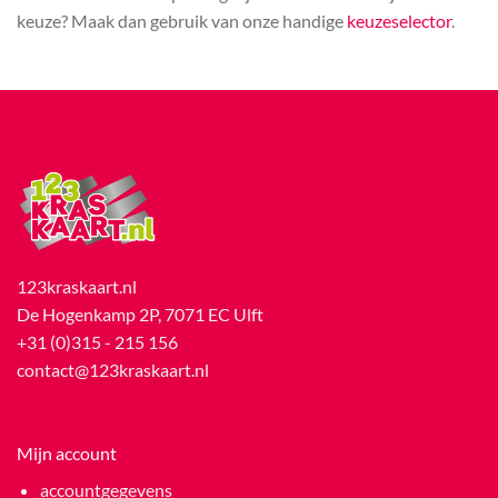
keuze? Maak dan gebruik van onze handige
keuzeselector
.
123kraskaart.nl
De Hogenkamp 2P, 7071 EC Ulft
+31 (0)315 - 215 156
contact@123kraskaart.nl
Mijn account
accountgegevens