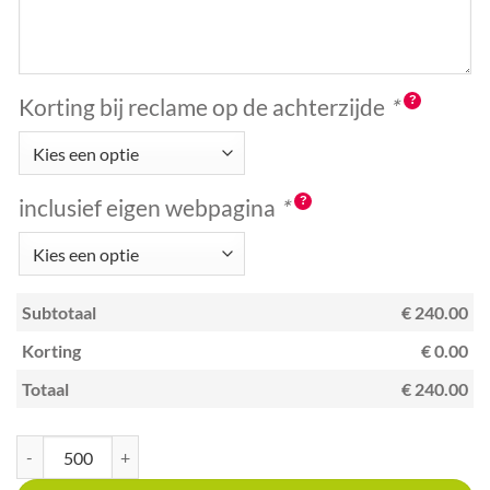
Korting bij reclame op de achterzijde
*
inclusief eigen webpagina
*
Subtotaal
€ 240.00
Korting
€ 0.00
Totaal
€ 240.00
Kraskaart A7 met unieke code kras en win zwart gouden sterretjes aantal