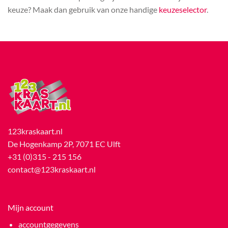
keuze? Maak dan gebruik van onze handige
keuzeselector
.
123kraskaart.nl
De Hogenkamp 2P, 7071 EC Ulft
+31 (0)315 - 215 156
contact@123kraskaart.nl
Mijn account
accountgegevens