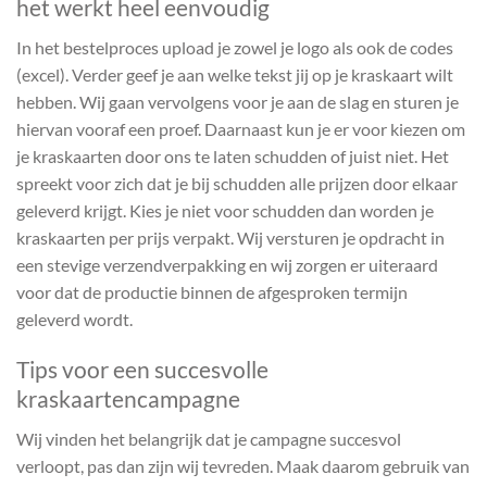
het werkt heel eenvoudig
In het bestelproces upload je zowel je logo als ook de codes
(excel). Verder geef je aan welke tekst jij op je kraskaart wilt
hebben. Wij gaan vervolgens voor je aan de slag en sturen je
hiervan vooraf een proef. Daarnaast kun je er voor kiezen om
je kraskaarten door ons te laten schudden of juist niet. Het
spreekt voor zich dat je bij schudden alle prijzen door elkaar
geleverd krijgt. Kies je niet voor schudden dan worden je
kraskaarten per prijs verpakt. Wij versturen je opdracht in
een stevige verzendverpakking en wij zorgen er uiteraard
voor dat de productie binnen de afgesproken termijn
geleverd wordt.
Tips voor een succesvolle
kraskaartencampagne
Wij vinden het belangrijk dat je campagne succesvol
verloopt, pas dan zijn wij tevreden. Maak daarom gebruik van