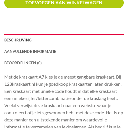
TOEVOEGEN AAN WINKELWAGEN
BESCHRIJVING
AANVULLENDE INFORMATIE
BEOORDELINGEN (0)
Met de kraskaart A7 kies je de meest gangbare kraskaart. Bij
123kraskaart.nl kun je goedkoop kraskaarten laten drukken.
Een kraskaart met unieke code houdt in dat elke kraskaart
een unieke cijfer/lettercombinatie onder de kraslaag heeft.
Veelal verwijst deze kraskaart naar een website waar je
controleert of je iets gewonnen hebt met deze code. Het is op
deze manier een uitstekende manier om waardevolle
informatie te verzamelen van je doelgroep. Als bedrijf kun je