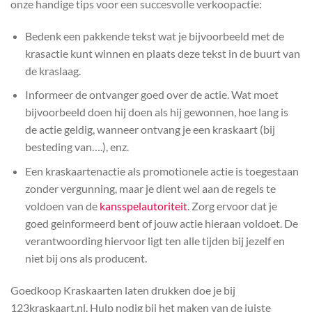
onze handige tips voor een succesvolle verkoopactie:
Bedenk een pakkende tekst wat je bijvoorbeeld met de
krasactie kunt winnen en plaats deze tekst in de buurt van
de kraslaag.
Informeer de ontvanger goed over de actie. Wat moet
bijvoorbeeld doen hij doen als hij gewonnen, hoe lang is
de actie geldig, wanneer ontvang je een kraskaart (bij
besteding van….), enz.
Een kraskaartenactie als promotionele actie is toegestaan
zonder vergunning, maar je dient wel aan de regels te
voldoen van de
kansspelautoriteit
. Zorg ervoor dat je
goed geinformeerd bent of jouw actie hieraan voldoet. De
verantwoording hiervoor ligt ten alle tijden bij jezelf en
niet bij ons als producent.
Goedkoop Kraskaarten laten drukken doe je bij
123kraskaart.nl. Hulp nodig bij het maken van de juiste