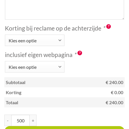
Korting bij reclame op de achterzijde
*
inclusief eigen webpagina
*
Subtotaal
€ 240.00
Korting
€ 0.00
Totaal
€ 240.00
Kraskaart A7 met unieke code pannekoekrestaurant aantal