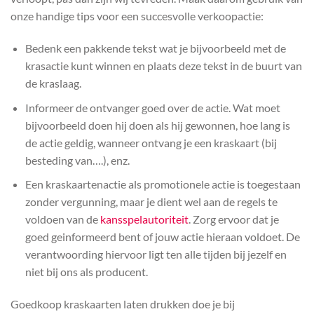
onze handige tips voor een succesvolle verkoopactie:
Bedenk een pakkende tekst wat je bijvoorbeeld met de
krasactie kunt winnen en plaats deze tekst in de buurt van
de kraslaag.
Informeer de ontvanger goed over de actie. Wat moet
bijvoorbeeld doen hij doen als hij gewonnen, hoe lang is
de actie geldig, wanneer ontvang je een kraskaart (bij
besteding van….), enz.
Een kraskaartenactie als promotionele actie is toegestaan
zonder vergunning, maar je dient wel aan de regels te
voldoen van de
kansspelautoriteit
. Zorg ervoor dat je
goed geinformeerd bent of jouw actie hieraan voldoet. De
verantwoording hiervoor ligt ten alle tijden bij jezelf en
niet bij ons als producent.
Goedkoop kraskaarten laten drukken doe je bij