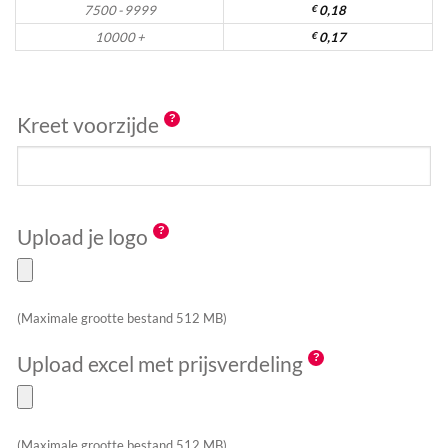
7500 - 9999
€
0,18
10000 +
€
0,17
Kreet voorzijde
Upload je logo
(Maximale grootte bestand 512 MB)
Upload excel met prijsverdeling
(Maximale grootte bestand 512 MB)