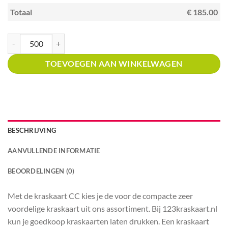
Totaal
€ 185.00
Kraskaart creditcardformaat met prijsverdeling Boekenwinkels aantal
TOEVOEGEN AAN WINKELWAGEN
BESCHRIJVING
AANVULLENDE INFORMATIE
BEOORDELINGEN (0)
Met de kraskaart CC kies je de voor de compacte zeer
voordelige kraskaart uit ons assortiment. Bij 123kraskaart.nl
kun je goedkoop kraskaarten laten drukken. Een kraskaart