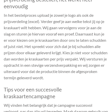
eenvoudig
In het bestelproces upload je zowel je logo als ook de
prijsverdeling (excel). Verder geef je aan welke tekst jij op je
kraskaart wilt hebben. Wij gaan vervolgens voor je aan de
slag en sturen je hiervan vooraf een proef. Daarnaast kun je
er voor kiezen om je kraskaarten door ons te laten schudden
of juist niet. Het spreekt voor zich dat je bij schudden alle
prijzen door elkaar geleverd krijgt. Kies je niet voor schudden
dan worden je kraskaarten per prijs verpakt. Wij versturen je
opdracht in een stevige verzendverpakking en wij zorgen er
uiteraard voor dat de productie binnen de afgesproken
termijn geleverd wordt.
Tips voor een succesvolle
kraskaartencampagne
Wij vinden het belangrijk dat je campagne succesvol
verloopt, pas dan zijn wij tevreden. Maak daarom gebruik van