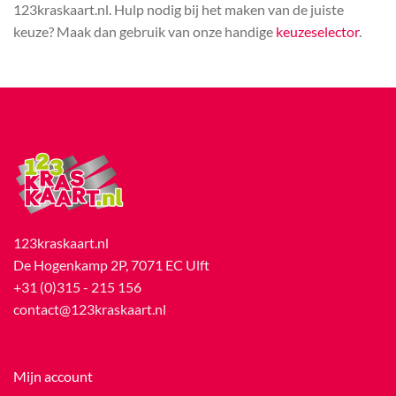
123kraskaart.nl. Hulp nodig bij het maken van de juiste
keuze? Maak dan gebruik van onze handige
keuzeselector
.
123kraskaart.nl
De Hogenkamp 2P, 7071 EC Ulft
+31 (0)315 - 215 156
contact@123kraskaart.nl
Mijn account