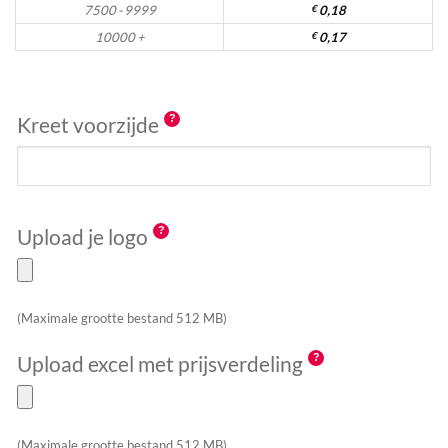
7500 - 9999
€
0,18
10000 +
€
0,17
Kreet voorzijde
Upload je logo
(Maximale grootte bestand 512 MB)
Upload excel met prijsverdeling
(Maximale grootte bestand 512 MB)