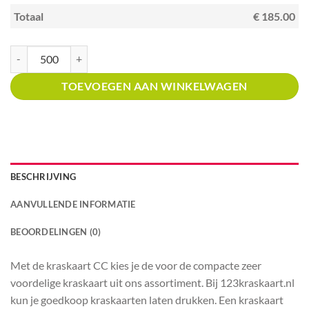
Totaal
€ 185.00
Kraskaart creditcardformaat met prijsverdeling Grieks restaurant aantal
TOEVOEGEN AAN WINKELWAGEN
BESCHRIJVING
AANVULLENDE INFORMATIE
BEOORDELINGEN (0)
Met de kraskaart CC kies je de voor de compacte zeer
voordelige kraskaart uit ons assortiment. Bij 123kraskaart.nl
kun je goedkoop kraskaarten laten drukken. Een kraskaart