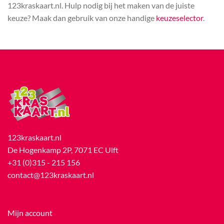
123kraskaart.nl. Hulp nodig bij het maken van de juiste
keuze? Maak dan gebruik van onze handige
keuzeselector
.
123kraskaart.nl
De Hogenkamp 2P, 7071 EC Ulft
+31 (0)315 - 215 156
contact@123kraskaart.nl
Mijn account