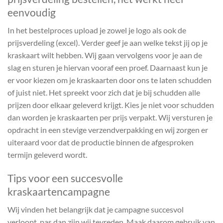
eenvoudig
In het bestelproces upload je zowel je logo als ook de
prijsverdeling (excel). Verder geef je aan welke tekst jij op je
kraskaart wilt hebben. Wij gaan vervolgens voor je aan de
slag en sturen je hiervan vooraf een proef. Daarnaast kun je
er voor kiezen om je kraskaarten door ons te laten schudden
of juist niet. Het spreekt voor zich dat je bij schudden alle
prijzen door elkaar geleverd krijgt. Kies je niet voor schudden
dan worden je kraskaarten per prijs verpakt. Wij versturen je
opdracht in een stevige verzendverpakking en wij zorgen er
uiteraard voor dat de productie binnen de afgesproken
termijn geleverd wordt.
Tips voor een succesvolle
kraskaartencampagne
Wij vinden het belangrijk dat je campagne succesvol
verloopt, pas dan zijn wij tevreden. Maak daarom gebruik van