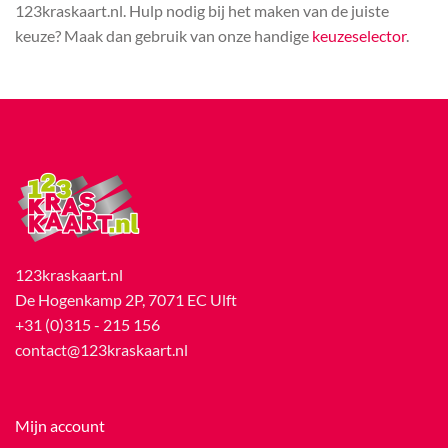
123kraskaart.nl. Hulp nodig bij het maken van de juiste
keuze? Maak dan gebruik van onze handige
keuzeselector
.
123kraskaart.nl
De Hogenkamp 2P, 7071 EC Ulft
+31 (0)315 - 215 156
contact@123kraskaart.nl
Mijn account