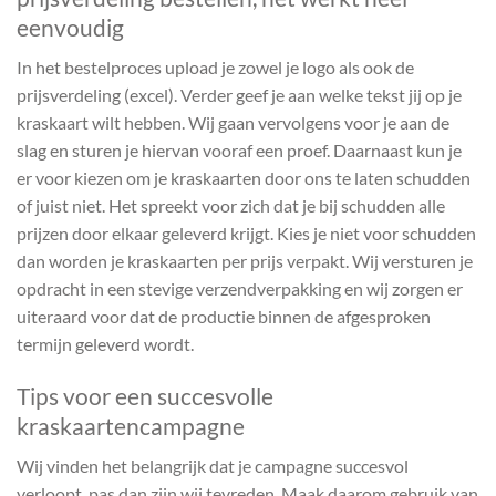
eenvoudig
In het bestelproces upload je zowel je logo als ook de
prijsverdeling (excel). Verder geef je aan welke tekst jij op je
kraskaart wilt hebben. Wij gaan vervolgens voor je aan de
slag en sturen je hiervan vooraf een proef. Daarnaast kun je
er voor kiezen om je kraskaarten door ons te laten schudden
of juist niet. Het spreekt voor zich dat je bij schudden alle
prijzen door elkaar geleverd krijgt. Kies je niet voor schudden
dan worden je kraskaarten per prijs verpakt. Wij versturen je
opdracht in een stevige verzendverpakking en wij zorgen er
uiteraard voor dat de productie binnen de afgesproken
termijn geleverd wordt.
Tips voor een succesvolle
kraskaartencampagne
Wij vinden het belangrijk dat je campagne succesvol
verloopt, pas dan zijn wij tevreden. Maak daarom gebruik van