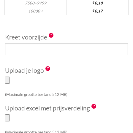
7500 - 9999
€
0,18
10000 +
€
0,17
Kreet voorzijde
Upload je logo
(Maximale grootte bestand 512 MB)
Upload excel met prijsverdeling
(Maximale grootte bestand 512 MB)