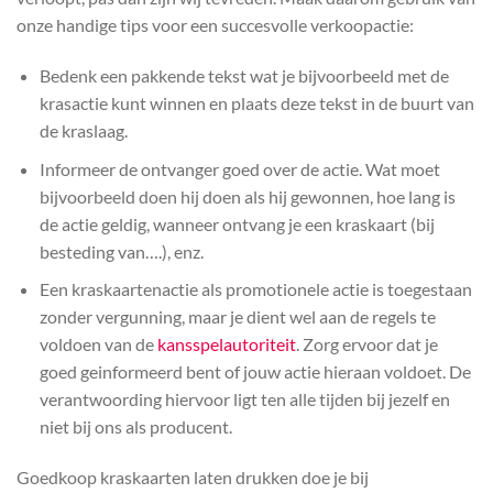
onze handige tips voor een succesvolle verkoopactie:
Bedenk een pakkende tekst wat je bijvoorbeeld met de
krasactie kunt winnen en plaats deze tekst in de buurt van
de kraslaag.
Informeer de ontvanger goed over de actie. Wat moet
bijvoorbeeld doen hij doen als hij gewonnen, hoe lang is
de actie geldig, wanneer ontvang je een kraskaart (bij
besteding van….), enz.
Een kraskaartenactie als promotionele actie is toegestaan
zonder vergunning, maar je dient wel aan de regels te
voldoen van de
kansspelautoriteit
. Zorg ervoor dat je
goed geinformeerd bent of jouw actie hieraan voldoet. De
verantwoording hiervoor ligt ten alle tijden bij jezelf en
niet bij ons als producent.
Goedkoop kraskaarten laten drukken doe je bij