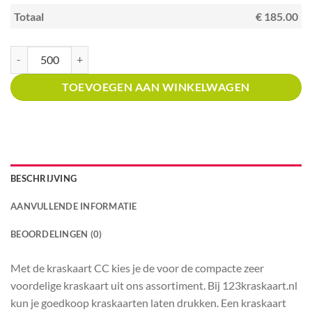
Totaal
€ 185.00
Kraskaart creditcardformaat met prijsverdeling kras en win blauw groen h
TOEVOEGEN AAN WINKELWAGEN
BESCHRIJVING
AANVULLENDE INFORMATIE
BEOORDELINGEN (0)
Met de kraskaart CC kies je de voor de compacte zeer
voordelige kraskaart uit ons assortiment. Bij 123kraskaart.nl
kun je goedkoop kraskaarten laten drukken. Een kraskaart