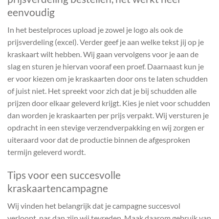
eenvoudig
In het bestelproces upload je zowel je logo als ook de
prijsverdeling (excel). Verder geef je aan welke tekst jij op je
kraskaart wilt hebben. Wij gaan vervolgens voor je aan de
slag en sturen je hiervan vooraf een proef. Daarnaast kun je
er voor kiezen om je kraskaarten door ons te laten schudden
of juist niet. Het spreekt voor zich dat je bij schudden alle
prijzen door elkaar geleverd krijgt. Kies je niet voor schudden
dan worden je kraskaarten per prijs verpakt. Wij versturen je
opdracht in een stevige verzendverpakking en wij zorgen er
uiteraard voor dat de productie binnen de afgesproken
termijn geleverd wordt.
Tips voor een succesvolle
kraskaartencampagne
Wij vinden het belangrijk dat je campagne succesvol
verloopt, pas dan zijn wij tevreden. Maak daarom gebruik van