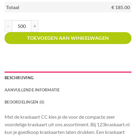
Totaal
€ 185.00
Kraskaart creditcardformaat met prijsverdeling kras en win blauwe sterre
TOEVOEGEN AAN WINKELWAGEN
BESCHRIJVING
AANVULLENDE INFORMATIE
BEOORDELINGEN (0)
Met de kraskaart CC kies je de voor de compacte zeer
voordelige kraskaart uit ons assortiment. Bij 123kraskaart.nl
kun je goedkoop kraskaarten laten drukken. Een kraskaart