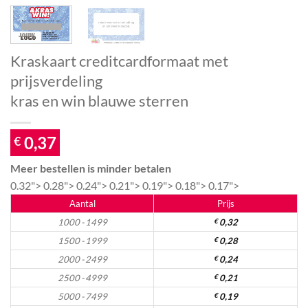
Kraskaart creditcardformaat met
prijsverdeling
kras en win blauwe sterren
0,37
€
Meer bestellen is minder betalen
0.32">
0.28">
0.24">
0.21">
0.19">
0.18">
0.17">
Aantal
Prijs
1000 - 1499
€
0,32
1500 - 1999
€
0,28
2000 - 2499
€
0,24
2500 - 4999
€
0,21
5000 - 7499
€
0,19