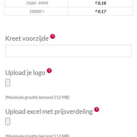
7500 - 9999
€
0,18
10000 +
€
0,17
Kreet voorzijde
Upload je logo
(Maximale grootte bestand 512 MB)
Upload excel met prijsverdeling
(Maximale grootte bestand 512 MB)