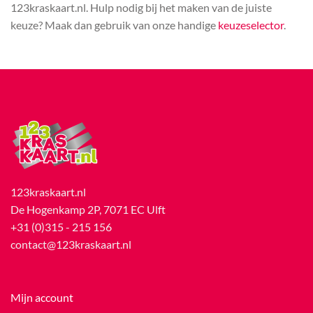
123kraskaart.nl. Hulp nodig bij het maken van de juiste
keuze? Maak dan gebruik van onze handige
keuzeselector
.
123kraskaart.nl
De Hogenkamp 2P, 7071 EC Ulft
+31 (0)315 - 215 156
contact@123kraskaart.nl
Mijn account