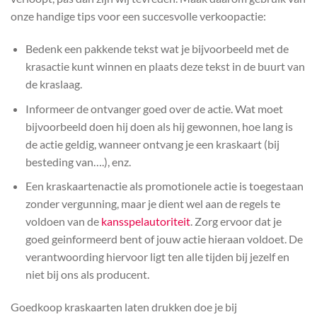
onze handige tips voor een succesvolle verkoopactie:
Bedenk een pakkende tekst wat je bijvoorbeeld met de
krasactie kunt winnen en plaats deze tekst in de buurt van
de kraslaag.
Informeer de ontvanger goed over de actie. Wat moet
bijvoorbeeld doen hij doen als hij gewonnen, hoe lang is
de actie geldig, wanneer ontvang je een kraskaart (bij
besteding van….), enz.
Een kraskaartenactie als promotionele actie is toegestaan
zonder vergunning, maar je dient wel aan de regels te
voldoen van de
kansspelautoriteit
. Zorg ervoor dat je
goed geinformeerd bent of jouw actie hieraan voldoet. De
verantwoording hiervoor ligt ten alle tijden bij jezelf en
niet bij ons als producent.
Goedkoop kraskaarten laten drukken doe je bij